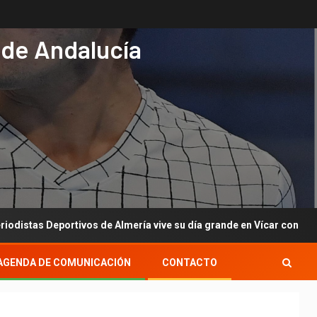
 de Andalucía
portivos de Almería vive su día grande en Vícar con su gala anual
AGENDA DE COMUNICACIÓN
CONTACTO