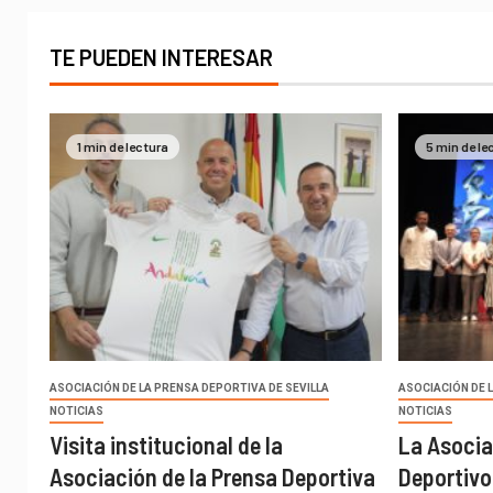
TE PUEDEN INTERESAR
1 min de lectura
5 min de le
ASOCIACIÓN DE LA PRENSA DEPORTIVA DE SEVILLA
ASOCIACIÓN DE 
NOTICIAS
NOTICIAS
Visita institucional de la
La Asocia
Asociación de la Prensa Deportiva
Deportivo