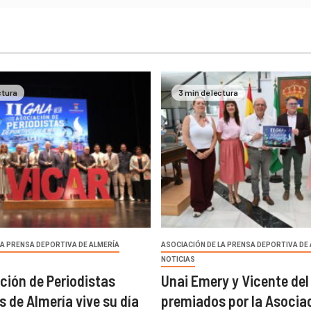
ctura
3 min de lectura
LA PRENSA DEPORTIVA DE ALMERÍA
ASOCIACIÓN DE LA PRENSA DEPORTIVA DE
NOTICIAS
ción de Periodistas
Unai Emery y Vicente del
s de Almería vive su día
premiados por la Asocia