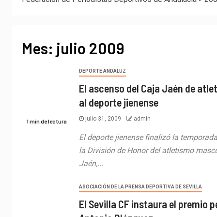
Mes:
julio 2009
DEPORTE ANDALUZ
El ascenso del Caja Jaén de atl
al deporte jienense
julio 31, 2009
admin
1 min de lectura
El deporte jienense finalizó la temporad
la División de Honor del atletismo mascu
Jaén,...
ASOCIACIÓN DE LA PRENSA DEPORTIVA DE SEVILLA
El Sevilla CF instaura el premio 