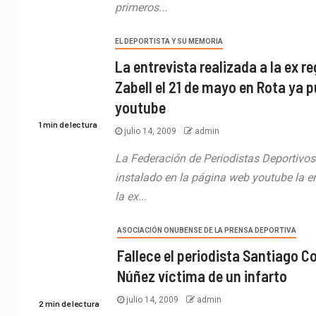
primeros...
EL DEPORTISTA Y SU MEMORIA
La entrevista realizada a la ex r
Zabell el 21 de mayo en Rota ya 
youtube
1 min de lectura
julio 14, 2009
admin
La Federación de Periodistas Deportivo
instalado en la página web youtube la en
la ex...
ASOCIACIÓN ONUBENSE DE LA PRENSA DEPORTIVA
Fallece el periodista Santiago C
Núñez víctima de un infarto
julio 14, 2009
admin
2 min de lectura