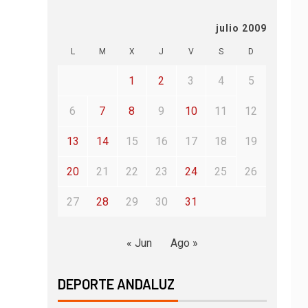
julio 2009
L
M
X
J
V
S
D
1
2
3
4
5
6
7
8
9
10
11
12
13
14
15
16
17
18
19
20
21
22
23
24
25
26
27
28
29
30
31
« Jun
Ago »
DEPORTE ANDALUZ