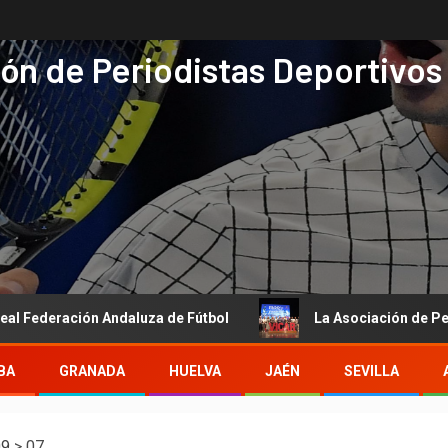
ón de Periodistas Deportivos
ción Andaluza de Fútbol
La Asociación de Periodistas De
BA
GRANADA
HUELVA
JAÉN
SEVILLA
09
>
07