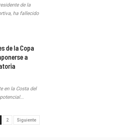
esidente de la
tiva, ha fallecido
es de la Copa
imponerse a
atoria
e en la Costa del
otencial...
2
Siguiente