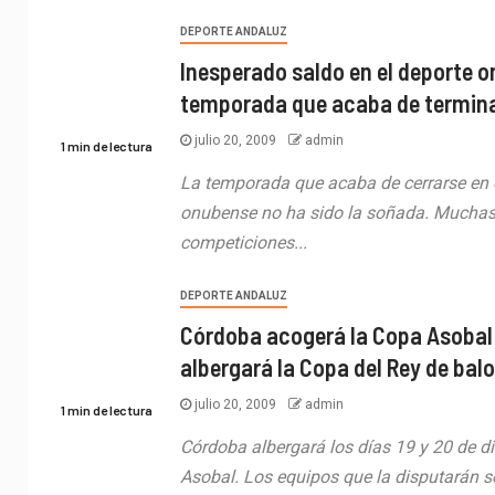
DEPORTE ANDALUZ
Inesperado saldo en el deporte o
temporada que acaba de termin
julio 20, 2009
admin
1 min de lectura
La temporada que acaba de cerrarse en 
onubense no ha sido la soñada. Muchas
competiciones...
DEPORTE ANDALUZ
Córdoba acogerá la Copa Asobal
albergará la Copa del Rey de ba
julio 20, 2009
admin
1 min de lectura
Córdoba albergará los días 19 y 20 de d
Asobal. Los equipos que la disputarán s