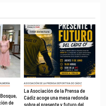
1 min de lectura
 ALMERÍA
ASOCIACIÓN DE LA PRENSA DEPORTIVA DE CÁDIZ
La Asociación de la Prensa de
 Bosque,
Cádiz acoge una mesa redonda
ción de
sobre el presente y futuro del