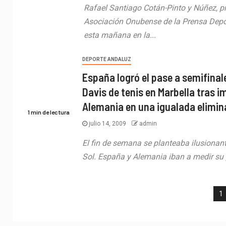
Rafael Santiago Cotán-Pinto y Núñez, pr
Asociación Onubense de la Prensa Depor
esta mañana en la...
DEPORTE ANDALUZ
España logró el pase a semifinal
Davis de tenis en Marbella tras 
Alemania en una igualada elimin
1 min de lectura
julio 14, 2009
admin
El fin de semana se planteaba ilusionant
Sol. España y Alemania iban a medir su p
1