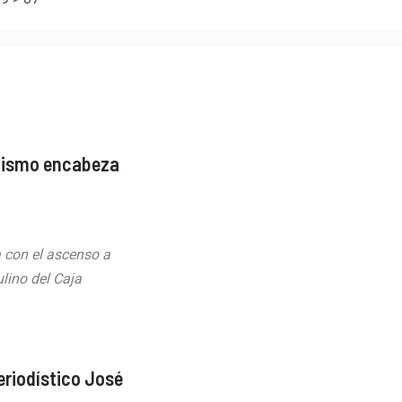
etismo encabeza
a con el ascenso a
lino del Caja
periodístico José