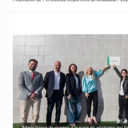
María Pérez da nombre a la pista de atletismo del E