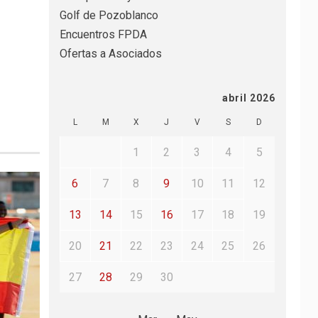
Golf de Pozoblanco
Encuentros FPDA
Ofertas a Asociados
abril 2026
L
M
X
J
V
S
D
1
2
3
4
5
6
7
8
9
10
11
12
13
14
15
16
17
18
19
20
21
22
23
24
25
26
27
28
29
30