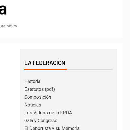
a
n de lectura
LA FEDERACIÓN
Historia
Estatutos (pdf)
Composición
Noticias
Los Vídeos de la FPDA
Gala y Congreso
El Deportista y su Memoria