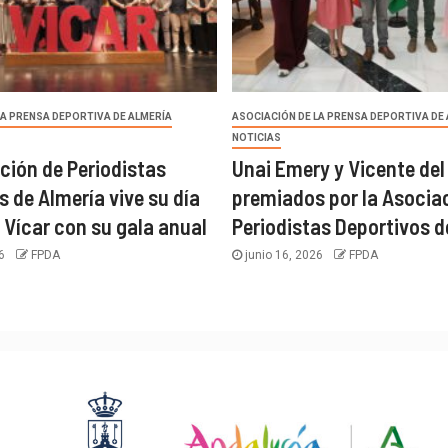
LA PRENSA DEPORTIVA DE ALMERÍA
ASOCIACIÓN DE LA PRENSA DEPORTIVA DE
NOTICIAS
ción de Periodistas
Unai Emery y Vicente del
s de Almería vive su día
premiados por la Asocia
 Vícar con su gala anual
Periodistas Deportivos d
26
FPDA
junio 16, 2026
FPDA