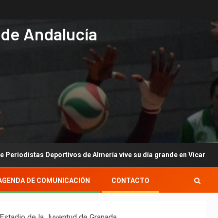
 de Andalucía
 Deportivos de Almería vive su día grande en Vícar con su gala anu
AGENDA DE COMUNICACIÓN
CONTACTO
 Estadio de la Juventud de Granada