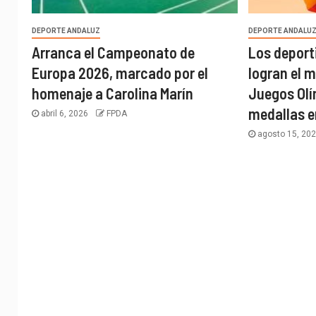
DEPORTE ANDALUZ
DEPORTE ANDALU
Arranca el Campeonato de
Los deport
Europa 2026, marcado por el
logran el 
homenaje a Carolina Marín
Juegos Olí
medallas e
abril 6, 2026
FPDA
agosto 15, 20