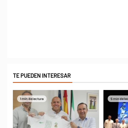
TE PUEDEN INTERESAR
1 min de lectura
5 min de le