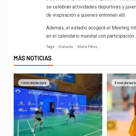
se celebran actividades deportivas y juveni
de inspiración a quienes entrenen allí.
Además, el estadio acogerá el Meeting Inte
en el calendario mundial con participación
Granada
María Pérez
Tags:
MÁS NOTICIAS
1 min de lectura
3 min de lect