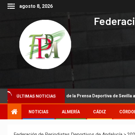
agosto 8, 2026
Federaci
ional de la Asociación de la Prensa Deportiva de Sevilla a la Real Fe
ÚLTIMAS NOTICIAS
NOTICIAS
ALMERÍA
CÁDIZ
CÓRDO
Federación de Periodistas Deportivos de Andalucía
>
20