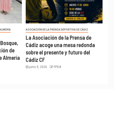
 ALMERÍA
ASOCIACIÓN DE LA PRENSA DEPORTIVA DE CÁDIZ
La Asociación de la Prensa de
 Bosque,
Cádiz acoge una mesa redonda
ción de
sobre el presente y futuro del
e Almería
Cádiz CF
junio 9, 2026
FPDA