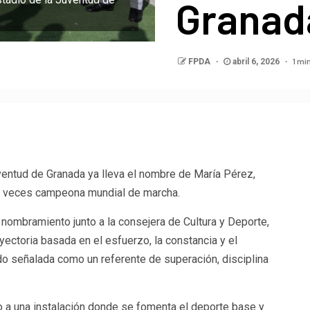
Granad
1 mi
FPDA
abril 6, 2026
p
egram
ompartir
uventud de Granada ya lleva el nombre de María Pérez,
o veces campeona mundial de marcha.
 nombramiento junto a la consejera de Cultura y Deporte,
yectoria basada en el esfuerzo, la constancia y el
o señalada como un referente de superación, disciplina
 a una instalación donde se fomenta el deporte base y