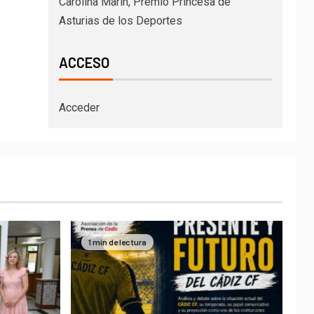
Carolina Marín, Premio Princesa de
Asturias de los Deportes
ACCESO
Acceder
1 min de lectura