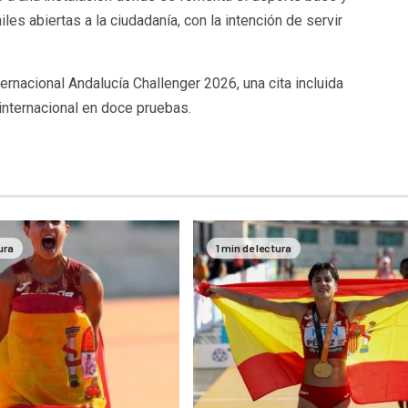
les abiertas a la ciudadanía, con la intención de servir
rnacional Andalucía Challenger 2026, una cita incluida
 internacional en doce pruebas.
ura
1 min de lectura