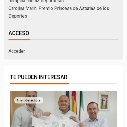
olímpica con 43 deportistas
Carolina Marín, Premio Princesa de Asturias de los
Deportes
ACCESO
Acceder
TE PUEDEN INTERESAR
1 min de lectura