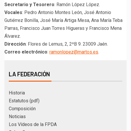
Secretario y Tesorero
: Ramón López López.
Vocales
: Pedro Antonio Montes León, José Antonio
Gutiérrez Bonilla, José María Artiga Mesa, Ana María Teba
Parras, Francisco Juan Torres Higueras y Francisco Mena
Álvarez.
Dirección
: Flores de Lemus, 2, 2ºB 9. 23009 Jaén.
Correo electrónico
:
ramonlopez@martos.es
.
LA FEDERACIÓN
Historia
Estatutos (pdf)
Composición
Noticias
Los Vídeos de la FPDA