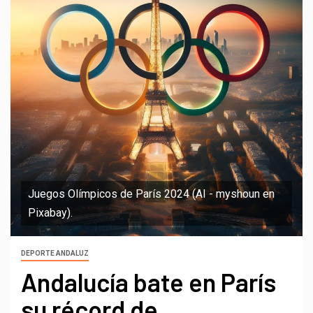
Juegos Olímpicos de París 2024 (AI - myshoun en
Pixabay).
DEPORTE ANDALUZ
Andalucía bate en París
su récord de