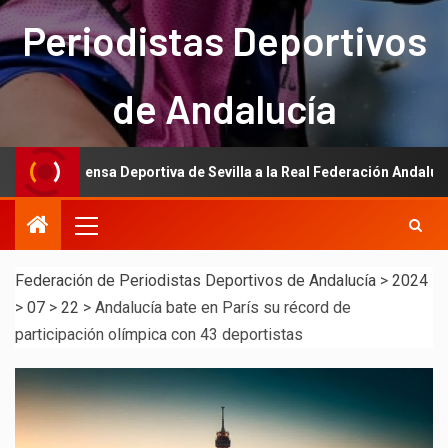
Periodistas Deportivos
de Andalucía
 Prensa Deportiva de Sevilla a la Real Federación Andaluza de Fútbol
Federación de Periodistas Deportivos de Andalucía
>
2024
>
07
>
22
>
Andalucía bate en París su récord de
participación olímpica con 43 deportistas