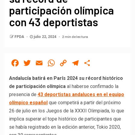
participación olímpica
con 43 deportistas
2 min de lectura
FPDA
julio 22, 2024
Facebook
Twitter
Email
WhatsApp
Copy
Telegram
Compartir
Link
Andalucía batirá en París 2024 su récord histórico
de participación olímpica
al haberse confirmado la
presencia de
43 deportistas andaluces en el equipo
olímpico español
que competirá a partir del próximo
26 de julio en los Juegos de la XXXII Olimpiada, lo que
implica superar el tope histórico de participantes que
se había registrado en la edición anterior, Tokio 2020,