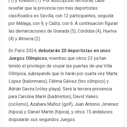
(1) y voleibol (1). Por adscripción territorial, cabe
reseñar que la provincia con más deportistas
clasificados es Sevilla, con 12 participantes, seguida
por Málaga, con 9, y Cádiz, con 6. A continuación figuran
las demarcaciones de Granada (5), Córdoba (4), Huelva
(4) y Almería (2).
En París 2024,
debutarán 20 deportistas en unos
Juegos Olímpicos
, mientras que otros 23 ya han
tenido el privilegio de cruzar las puertas de una Villa
Olímpica, subrayando que lo harán por cuarta vez Marta
López (balonmano), Fátima Gálvez (tiro olímpico) y
Adrián Gavira (vóley playa). Será la tercera presencia
para Carolina Marín (bádminton), David Valero
(ciclismo), Azahara Muñoz (golf), Juan Antonio Jiménez
(hípica) y Daniel Martín (hípica), y otros 15 andaluces
disputarán sus segundos Juegos.