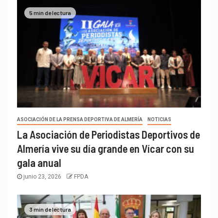
5 min de lectura
ASOCIACIÓN DE LA PRENSA DEPORTIVA DE ALMERÍA
NOTICIAS
La Asociación de Periodistas Deportivos de
Almería vive su día grande en Vícar con su
gala anual
junio 23, 2026
FPDA
3 min de lectura