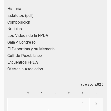
Historia
Estatutos (pdf)
Composición
Noticias
Los Vídeos de la FPDA
Gala y Congreso
El Deportista y su Memoria
Golf de Pozoblanco
Encuentros FPDA
Ofertas a Asociados
agosto 2026
L
M
X
J
V
S
D
1
2