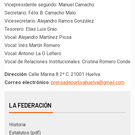
Vicepresidente segundo: Manuel Camacho
Secretario: Félix B. Camacho Malo
Vicesecretario: Alejandro Ramos González
Tesorero: Elías Luis Grao
Vocal: Alejandro Martínez Piosa
Vocal: Inés Martín Romero
Vocal: Antonio La O Leñero
Vocal de Relaciones Institucionales: Cristina Romero Conde
Dirección
: Calle Marina 8 2º C. 21001 Huelva.
Correo electrónico
:
prensadeportivahuelva@gmail.com
LA FEDERACIÓN
Historia
Estatutos (pdf)