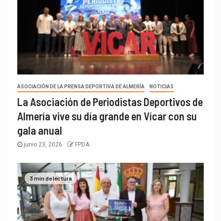
ASOCIACIÓN DE LA PRENSA DEPORTIVA DE ALMERÍA
NOTICIAS
La Asociación de Periodistas Deportivos de
Almería vive su día grande en Vícar con su
gala anual
junio 23, 2026
FPDA
3 min de lectura