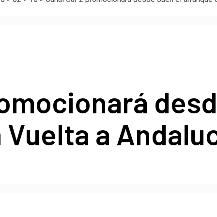
romocionará desd
 Vuelta a Andaluc