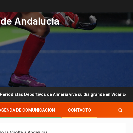
 de Andalucía
 Deportivos de Almería vive su día grande en Vícar con su gala anu
AGENDA DE COMUNICACIÓN
CONTACTO
e la Vuelta a Andalucía