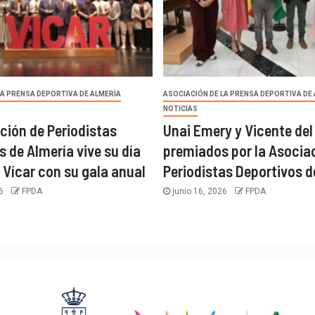
LA PRENSA DEPORTIVA DE ALMERÍA
ASOCIACIÓN DE LA PRENSA DEPORTIVA DE
NOTICIAS
ción de Periodistas
Unai Emery y Vicente del
s de Almería vive su día
premiados por la Asocia
 Vícar con su gala anual
Periodistas Deportivos d
26
FPDA
junio 16, 2026
FPDA