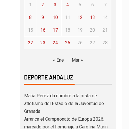
1
2
3
4
5
6
7
8
9
10
11
12
13
14
15
16
17
18
19
20
21
22
23
24
25
26
27
28
« Ene
Mar »
DEPORTE ANDALUZ
María Pérez da nombre a la pista de
atletismo del Estadio de la Juventud de
Granada
Arranca el Campeonato de Europa 2026,
marcado por el homenaje a Carolina Marín