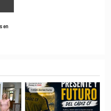
s en
1 min de lectura