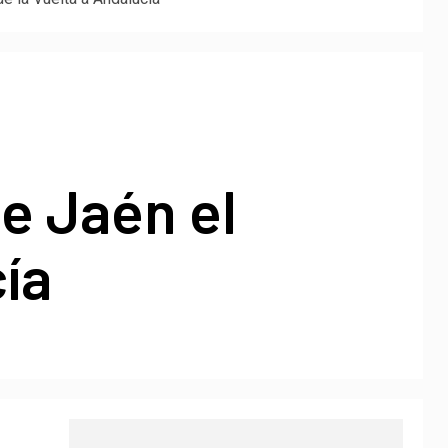
e Jaén el
ía