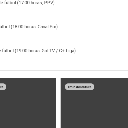
e fútbol (17.00 horas, PPV).
tbol (18.00 horas, Canal Sur).
 fútbol (19.00 horas, Gol TV / C+ Liga).
ura
1 min de lectura