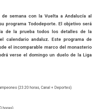
p
egram
ompartir
n de semana con la Vuelta a Andalucía al
su programa Tododeporte. El objetivo será
a de la prueba todos los detalles de la
el calendario andaluz. Este programa de
sde el incomparable marco del monasterio
odrá verse el domingo un duelo de la Liga
Campeones (23.20 horas, Canal + Deportes).
0 horas).