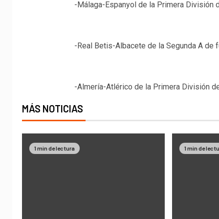
-Málaga-Espanyol de la Primera División d
-Real Betis-Albacete de la Segunda A de fú
-Almería-Atlérico de la Primera División de
MÁS NOTICIAS
1 min de lectura
1 min de lect