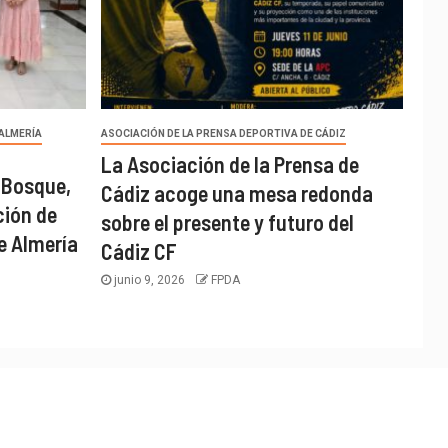
 ALMERÍA
ASOCIACIÓN DE LA PRENSA DEPORTIVA DE CÁDIZ
La Asociación de la Prensa de
 Bosque,
Cádiz acoge una mesa redonda
ción de
sobre el presente y futuro del
e Almería
Cádiz CF
junio 9, 2026
FPDA