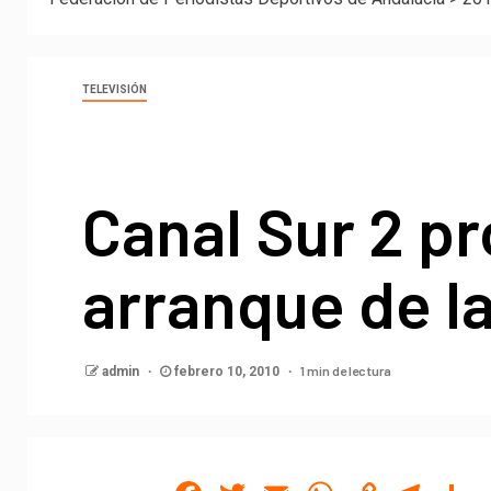
TELEVISIÓN
Canal Sur 2 p
arranque de la
1 min de lectura
admin
febrero 10, 2010