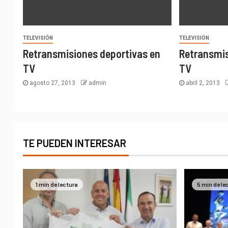
TELEVISIÓN
TELEVISIÓN
Retransmisiones deportivas en
Retransmis
TV
TV
agosto 27, 2013
admin
abril 2, 2013
TE PUEDEN INTERESAR
1 min de lectura
5 min de le