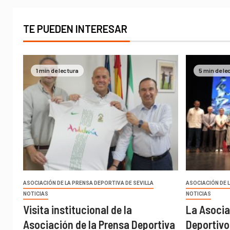
TE PUEDEN INTERESAR
1 min de lectura
5 min de le
ASOCIACIÓN DE LA PRENSA DEPORTIVA DE SEVILLA
ASOCIACIÓN DE 
NOTICIAS
NOTICIAS
Visita institucional de la
La Asocia
Asociación de la Prensa Deportiva
Deportivo