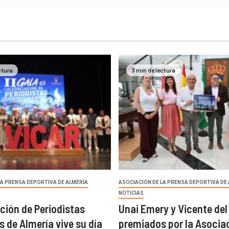
ctura
3 min de lectura
LA PRENSA DEPORTIVA DE ALMERÍA
ASOCIACIÓN DE LA PRENSA DEPORTIVA DE
NOTICIAS
ción de Periodistas
Unai Emery y Vicente del
s de Almería vive su día
premiados por la Asocia