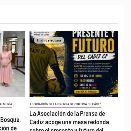
1 min de lectura
 ALMERÍA
ASOCIACIÓN DE LA PRENSA DEPORTIVA DE CÁDIZ
La Asociación de la Prensa de
 Bosque,
Cádiz acoge una mesa redonda
ción de
sobre el presente y futuro del