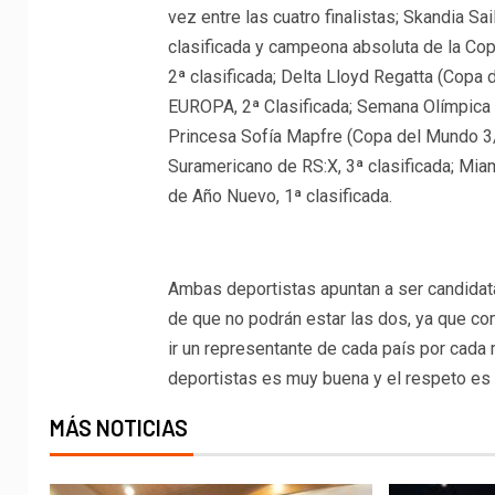
vez entre las cuatro finalistas; Skandia S
clasificada y campeona absoluta de la C
2ª clasificada; Delta Lloyd Regatta (Cop
EUROPA, 2ª Clasificada; Semana Olímpica d
Princesa Sofía Mapfre (Copa del Mundo 3/7
Suramericano de RS:X, 3ª clasificada; Miam
de Año Nuevo, 1ª clasificada.
Ambas deportistas apuntan a ser candidata
de que no podrán estar las dos, ya que c
ir un representante de cada país por cada 
deportistas es muy buena y el respeto es t
MÁS NOTICIAS