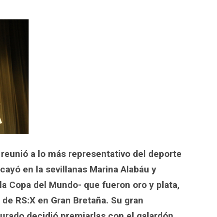
p
egram
ompartir
 reunió a lo más representativo del deporte
cayó en la sevillanas Marina Alabáu y
a Copa del Mundo- que fueron oro y plata,
 de RS:X en Gran Bretaña. Su gran
 jurado decidió premiarlas con el galardón