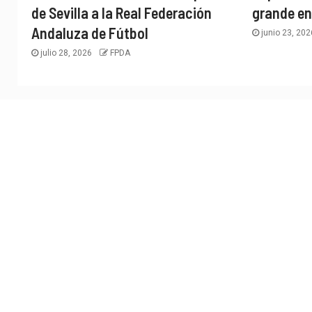
de Sevilla a la Real Federación
grande en
Andaluza de Fútbol
junio 23, 20
julio 28, 2026
FPDA