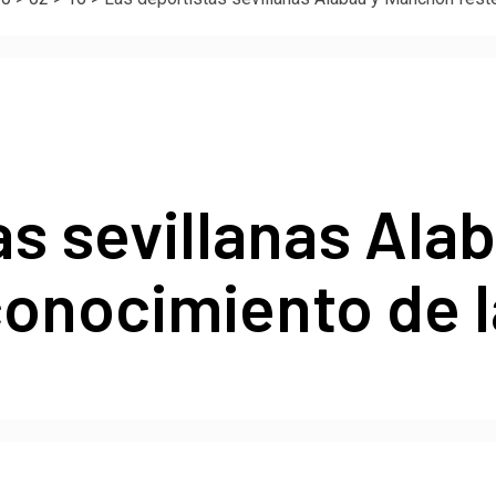
as sevillanas Ala
econocimiento de 