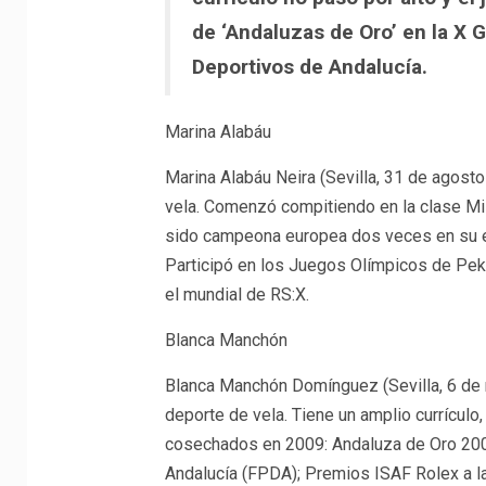
de ‘Andaluzas de Oro’ en la X 
Deportivos de Andalucía.
Marina Alabáu
Marina Alabáu Neira (Sevilla, 31 de agosto
vela. Comenzó compitiendo en la clase Mis
sido campeona europea dos veces en su e
Participó en los Juegos Olímpicos de Pe
el mundial de RS:X.
Blanca Manchón
Blanca Manchón Domínguez (Sevilla, 6 de 
deporte de vela. Tiene un amplio currículo
cosechados en 2009: Andaluza de Oro 2009
Andalucía (FPDA); Premios ISAF Rolex a la