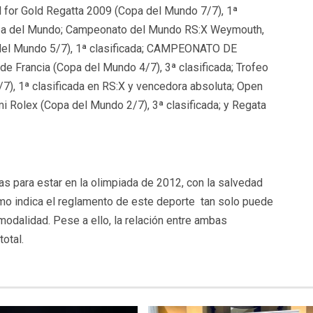
ail for Gold Regatta 2009 (Copa del Mundo 7/7), 1ª
opa del Mundo; Campeonato del Mundo RS:X Weymouth,
a del Mundo 5/7), 1ª clasificada; CAMPEONATO DE
e Francia (Copa del Mundo 4/7), 3ª clasificada; Trofeo
), 1ª clasificada en RS:X y vencedora absoluta; Open
i Rolex (Copa del Mundo 2/7), 3ª clasificada; y Regata
s para estar en la olimpiada de 2012, con la salvedad
omo indica el reglamento de este deporte tan solo puede
modalidad. Pese a ello, la relación entre ambas
otal.