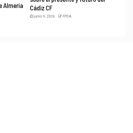
e Almería
Cádiz CF
junio 9, 2026
FPDA