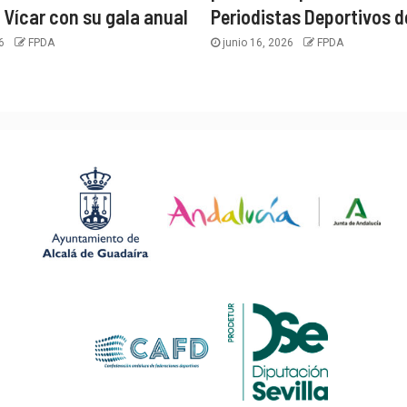
 Vícar con su gala anual
Periodistas Deportivos d
26
FPDA
junio 16, 2026
FPDA