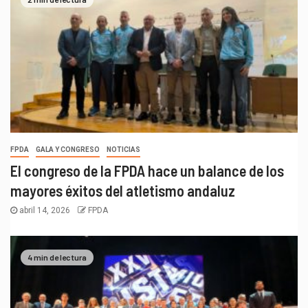
FPDA
GALA Y CONGRESO
NOTICIAS
El congreso de la FPDA hace un balance de los
mayores éxitos del atletismo andaluz
abril 14, 2026
FPDA
4 min de lectura