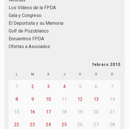
Los Vídeos de la FPDA
Gala y Congreso
El Deportista y su Memoria
Golf de Pozoblanco
Encuentros FPDA
Ofertas a Asociados
febrero 2010
L
M
X
J
V
S
D
1
2
3
4
5
6
7
8
9
10
11
12
13
14
15
16
17
18
19
20
21
22
23
24
25
26
27
28