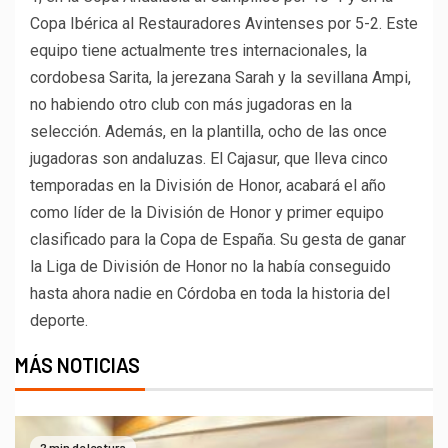
Copa Ibérica al Restauradores Avintenses por 5-2. Este
equipo tiene actualmente tres internacionales, la
cordobesa Sarita, la jerezana Sarah y la sevillana Ampi,
no habiendo otro club con más jugadoras en la
selección. Además, en la plantilla, ocho de las once
jugadoras son andaluzas. El Cajasur, que lleva cinco
temporadas en la División de Honor, acabará el año
como líder de la División de Honor y primer equipo
clasificado para la Copa de España. Su gesta de ganar
la Liga de División de Honor no la había conseguido
hasta ahora nadie en Córdoba en toda la historia del
deporte.
MÁS NOTICIAS
2 min de lectura