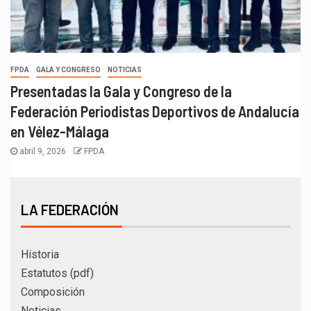
FPDA
GALA Y CONGRESO
NOTICIAS
Presentadas la Gala y Congreso de la
Federación Periodistas Deportivos de Andalucía
en Vélez-Málaga
abril 9, 2026
FPDA
LA FEDERACIÓN
Historia
Estatutos (pdf)
Composición
Noticias