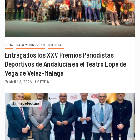
FPDA
GALA Y CONGRESO
NOTICIAS
Entregados los XXV Premios Periodistas
Deportivos de Andalucía en el Teatro Lope de
Vega de Vélez-Málaga
abril 13, 2026
FPDA
2 min de lectura