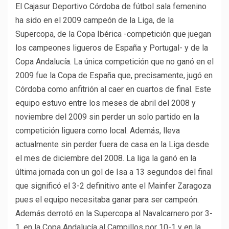
El Cajasur Deportivo Córdoba de fútbol sala femenino
ha sido en el 2009 campeón de la Liga, de la
Supercopa, de la Copa Ibérica -competición que juegan
los campeones ligueros de España y Portugal- y de la
Copa Andalucía. La única competición que no ganó en el
2009 fue la Copa de España que, precisamente, jugó en
Córdoba como anfitrión al caer en cuartos de final. Este
equipo estuvo entre los meses de abril del 2008 y
noviembre del 2009 sin perder un solo partido en la
competición liguera como local. Además, lleva
actualmente sin perder fuera de casa en la Liga desde
el mes de diciembre del 2008. La liga la ganó en la
última jornada con un gol de Isa a 13 segundos del final
que significó el 3-2 definitivo ante el Mainfer Zaragoza
pues el equipo necesitaba ganar para ser campeón.
Además derrotó en la Supercopa al Navalcarnero por 3-
1, en la Copa Andalucía al Campillos por 10-1 y en la