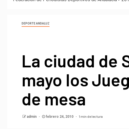
DEPORTE ANDALUZ
La ciudad de S
mayo los Jueg
de mesa
1 min de lectura
admin
febrero 24, 2010