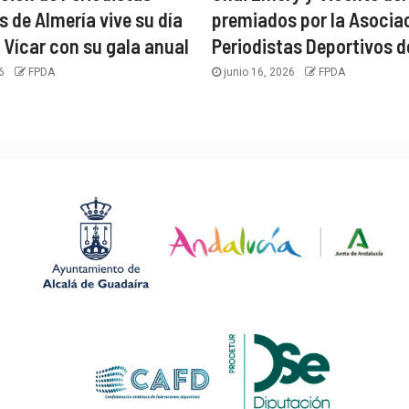
s de Almería vive su día
premiados por la Asocia
 Vícar con su gala anual
Periodistas Deportivos d
26
FPDA
junio 16, 2026
FPDA