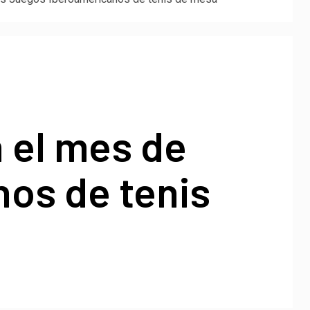
n el mes de
os de tenis