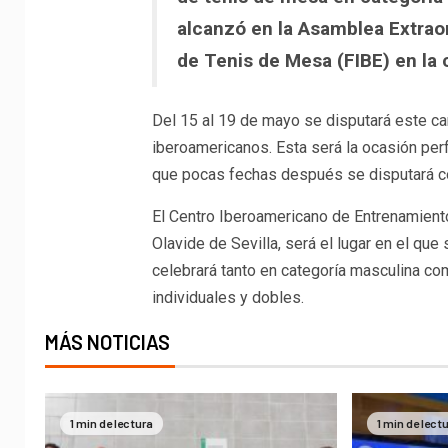
alcanzó en la Asamblea Extrao
de Tenis de Mesa (FIBE) en la 
Del 15 al 19 de mayo se disputará este c
iberoamericanos. Esta será la ocasión pe
que pocas fechas después se disputará con
El Centro Iberoamericano de Entrenamiento
Olavide de Sevilla, será el lugar en el que
celebrará tanto en categoría masculina co
individuales y dobles.
MÁS NOTICIAS
1 min de lectura
1 min de lect