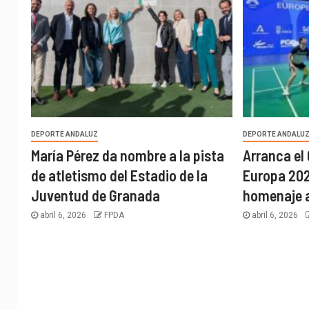
DEPORTE ANDALUZ
DEPORTE ANDALU
María Pérez da nombre a la pista
Arranca e
de atletismo del Estadio de la
Europa 202
Juventud de Granada
homenaje a
abril 6, 2026
FPDA
abril 6, 2026