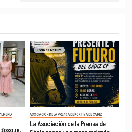
1 min de lectura
 ALMERÍA
ASOCIACIÓN DE LA PRENSA DEPORTIVA DE CÁDIZ
La Asociación de la Prensa de
 Bosque,
Cádiz acoge una mesa redonda