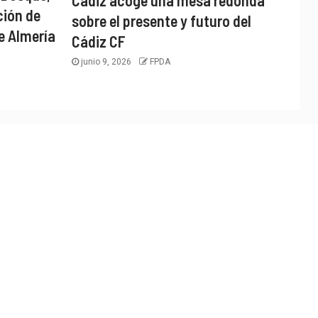
ción de
sobre el presente y futuro del
e Almería
Cádiz CF
junio 9, 2026
FPDA