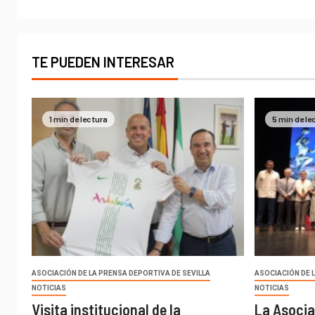
TE PUEDEN INTERESAR
1 min de lectura
5 min de le
ASOCIACIÓN DE LA PRENSA DEPORTIVA DE SEVILLA
ASOCIACIÓN DE 
NOTICIAS
NOTICIAS
Visita institucional de la
La Asocia