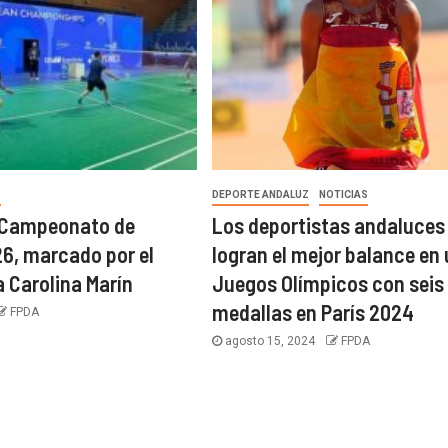
Z
DEPORTE ANDALUZ
NOTICIAS
l Campeonato de
Los deportistas andaluces
6, marcado por el
logran el mejor balance en
 Carolina Marín
Juegos Olímpicos con seis
medallas en París 2024
FPDA
agosto 15, 2024
FPDA