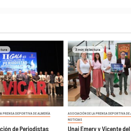
ctura
3 min de lectura
LA PRENSA DEPORTIVA DE ALMERÍA
ASOCIACIÓN DE LA PRENSA DEPORTIVA DE
NOTICIAS
ción de Periodistas
Unai Emery y Vicente del