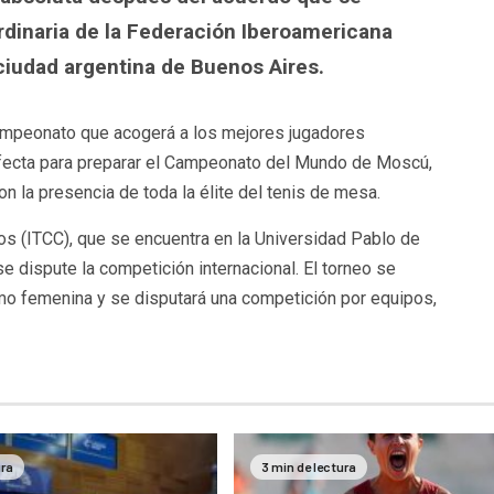
rdinaria de la Federación Iberoamericana
ciudad argentina de Buenos Aires.
ampeonato que acogerá a los mejores jugadores
rfecta para preparar el Campeonato del Mundo de Moscú,
 la presencia de toda la élite del tenis de mesa.
s (ITCC), que se encuentra en la Universidad Pablo de
 se dispute la competición internacional. El torneo se
mo femenina y se disputará una competición por equipos,
ura
3 min de lectura