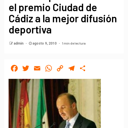
el premio Ciudad de
Cádiz a la mejor difusión
deportiva
1 min de lectura
admin
agosto 9, 2010
Facebook
Twitter
Email
WhatsApp
Copy
Telegram
Compartir
Link