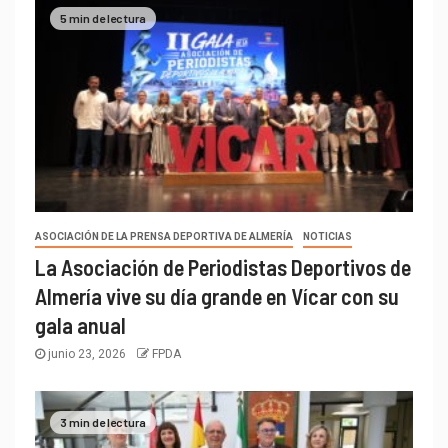
5 min de lectura
ASOCIACIÓN DE LA PRENSA DEPORTIVA DE ALMERÍA
NOTICIAS
La Asociación de Periodistas Deportivos de
Almería vive su día grande en Vícar con su
gala anual
junio 23, 2026
FPDA
3 min de lectura