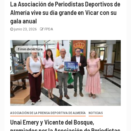
La Asociación de Periodistas Deportivos de
Almería vive su día grande en Vícar con su
gala anual
junio 23, 2026
FPDA
3 min de lectura
ASOCIACIÓN DE LA PRENSA DEPORTIVA DE ALMERÍA
NOTICIAS
Unai Emery y Vicente del Bosque,
premiados por la Asociación de Periodistas