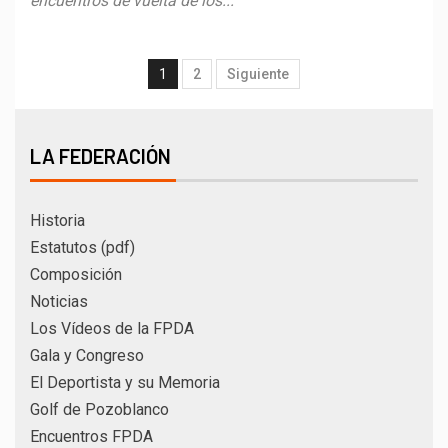
encuentros de vuelta de los...
1
2
Siguiente
LA FEDERACIÓN
Historia
Estatutos (pdf)
Composición
Noticias
Los Vídeos de la FPDA
Gala y Congreso
El Deportista y su Memoria
Golf de Pozoblanco
Encuentros FPDA