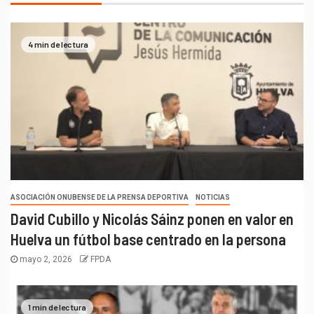
4 min de lectura
ASOCIACIÓN ONUBENSE DE LA PRENSA DEPORTIVA
NOTICIAS
David Cubillo y Nicolás Sáinz ponen en valor en
Huelva un fútbol base centrado en la persona
mayo 2, 2026
FPDA
1 min de lectura