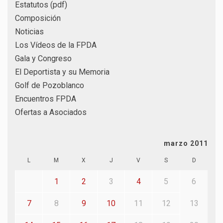
Estatutos (pdf)
Composición
Noticias
Los Vídeos de la FPDA
Gala y Congreso
El Deportista y su Memoria
Golf de Pozoblanco
Encuentros FPDA
Ofertas a Asociados
marzo 2011
L
M
X
J
V
S
D
1
2
3
4
5
6
7
8
9
10
11
12
13