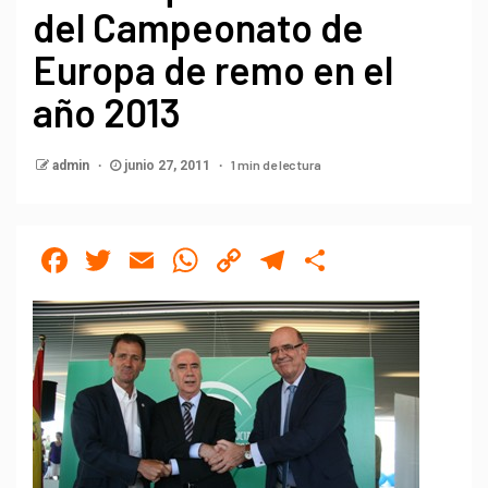
del Campeonato de
Europa de remo en el
año 2013
1 min de lectura
admin
junio 27, 2011
Facebook
Twitter
Email
WhatsApp
Copy
Telegram
Compartir
Link