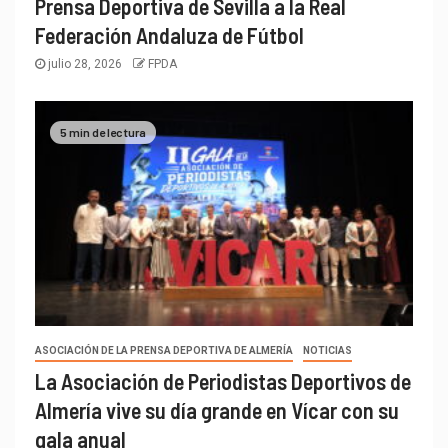
Prensa Deportiva de Sevilla a la Real
Federación Andaluza de Fútbol
julio 28, 2026
FPDA
5 min de lectura
ASOCIACIÓN DE LA PRENSA DEPORTIVA DE ALMERÍA
NOTICIAS
La Asociación de Periodistas Deportivos de
Almería vive su día grande en Vícar con su
gala anual