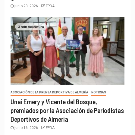
junio 23, 2026
FPDA
3 min de lectura
ASOCIACIÓN DE LA PRENSA DEPORTIVA DE ALMERÍA
NOTICIAS
Unai Emery y Vicente del Bosque,
premiados por la Asociación de Periodistas
Deportivos de Almería
junio 16, 2026
FPDA