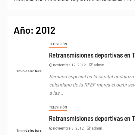
Año:
2012
TELEVISIÓN
Retransmisiones deportivas en 
noviembre 12, 2012
admin
1 min de lectura
Semana especial en la capital andaluza
calendario de la RFEF marca el derbi sev
a las...
TELEVISIÓN
Retransmisiones deportivas en 
noviembre 8, 2012
admin
1 min de lectura