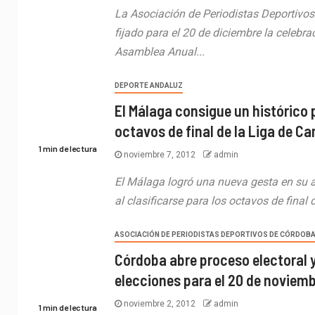
La Asociación de Periodistas Deportivo
fijado para el 20 de diciembre la celebra
Asamblea Anual...
DEPORTE ANDALUZ
El Málaga consigue un histórico 
octavos de final de la Liga de 
1 min de lectura
noviembre 7, 2012
admin
El Málaga logró una nueva gesta en su
al clasificarse para los octavos de final d
ASOCIACIÓN DE PERIODISTAS DEPORTIVOS DE CÓRDOB
Córdoba abre proceso electoral
elecciones para el 20 de noviem
noviembre 2, 2012
admin
1 min de lectura