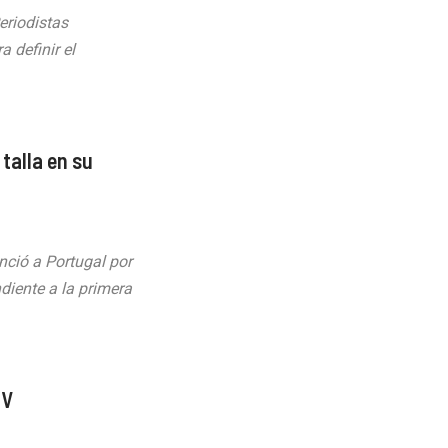
eriodistas
 definir el
talla en su
ció a Portugal por
diente a la primera
TV