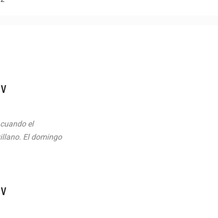
TV
 cuando el
illano. El domingo
TV