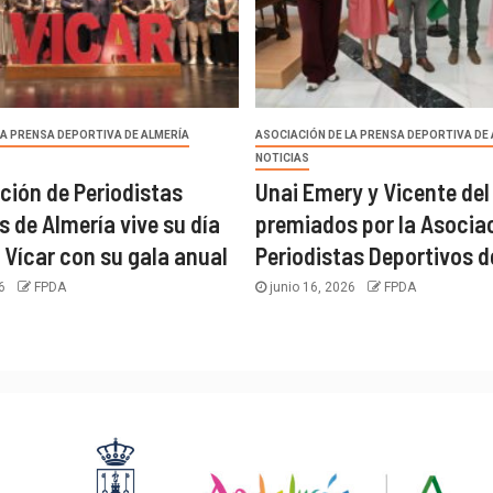
LA PRENSA DEPORTIVA DE ALMERÍA
ASOCIACIÓN DE LA PRENSA DEPORTIVA DE
NOTICIAS
ción de Periodistas
Unai Emery y Vicente del
s de Almería vive su día
premiados por la Asocia
 Vícar con su gala anual
Periodistas Deportivos d
26
FPDA
junio 16, 2026
FPDA