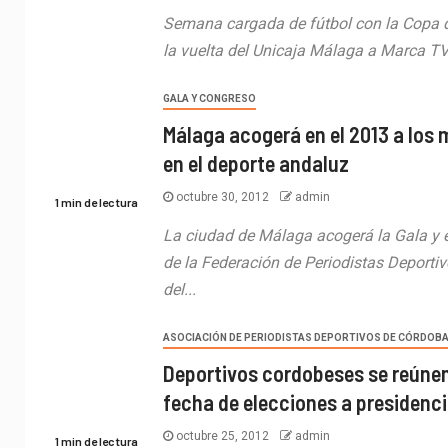
Semana cargada de fútbol con la Copa d
la vuelta del Unicaja Málaga a Marca TV.
GALA Y CONGRESO
Málaga acogerá en el 2013 a los 
en el deporte andaluz
octubre 30, 2012
admin
1 min de lectura
La ciudad de Málaga acogerá la Gala y 
de la Federación de Periodistas Deporti
del...
ASOCIACIÓN DE PERIODISTAS DEPORTIVOS DE CÓRDOB
Deportivos cordobeses se reúnen
fecha de elecciones a presidenc
octubre 25, 2012
admin
1 min de lectura