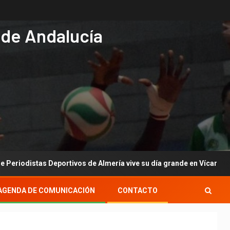
 de Andalucía
as Deportivos de Almería vive su día grande en Vícar con su gala a
AGENDA DE COMUNICACIÓN
CONTACTO