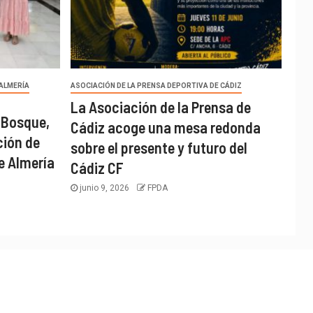
 ALMERÍA
ASOCIACIÓN DE LA PRENSA DEPORTIVA DE CÁDIZ
La Asociación de la Prensa de
 Bosque,
Cádiz acoge una mesa redonda
ción de
sobre el presente y futuro del
e Almería
Cádiz CF
junio 9, 2026
FPDA