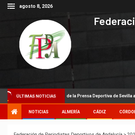
agosto 8, 2026
Federaci
ÚLTIMAS NOTICIAS
cional de la Asociación de la Prensa Deportiva de Sevilla a la Real 
NOTICIAS
ALMERÍA
CÁDIZ
CÓRDO
Federación de Periodistas Deportivos de Andalucía
>
20