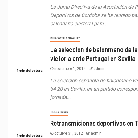
La Junta Directiva de la Asociación de P
Deportivos de Córdoba se ha reunido para
calendario electoral para...
DEPORTE ANDALUZ
La selección de balonmano da la 
victoria ante Portugal en Sevilla
noviembre 1, 2012
admin
1 min de lectura
La selección española de balonmano ven
34-20 en Sevilla, en un partido correspon
jornada...
TELEVISIÓN
Retransmisiones deportivas en 
octubre 31, 2012
admin
1 min de lectura