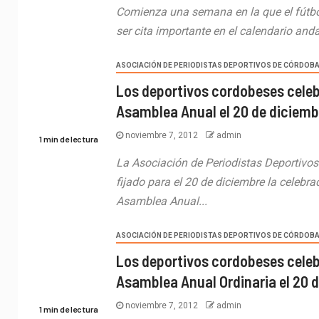
Comienza una semana en la que el fútbo
ser cita importante en el calendario anda
ASOCIACIÓN DE PERIODISTAS DEPORTIVOS DE CÓRDOB
Los deportivos cordobeses cele
Asamblea Anual el 20 de diciemb
noviembre 7, 2012
admin
1 min de lectura
La Asociación de Periodistas Deportivo
fijado para el 20 de diciembre la celebra
Asamblea Anual...
ASOCIACIÓN DE PERIODISTAS DEPORTIVOS DE CÓRDOB
Los deportivos cordobeses cele
Asamblea Anual Ordinaria el 20 
noviembre 7, 2012
admin
1 min de lectura