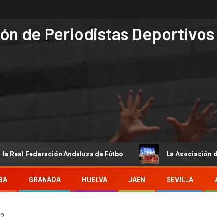
ón de Periodistas Deportivos
Federación Andaluza de Fútbol
La Asociación de Periodist
BA
GRANADA
HUELVA
JAÉN
SEVILLA
12