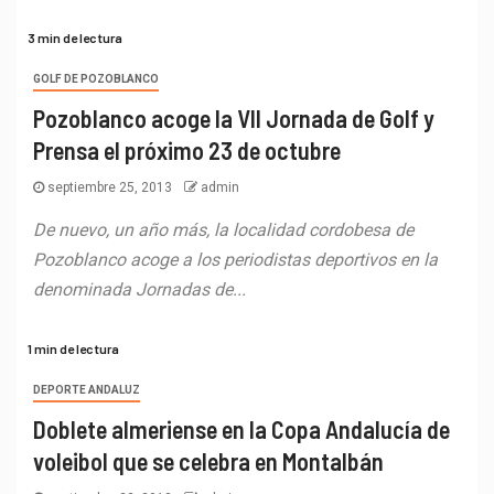
3 min de lectura
GOLF DE POZOBLANCO
Pozoblanco acoge la VII Jornada de Golf y
Prensa el próximo 23 de octubre
septiembre 25, 2013
admin
De nuevo, un año más, la localidad cordobesa de
Pozoblanco acoge a los periodistas deportivos en la
denominada Jornadas de...
1 min de lectura
DEPORTE ANDALUZ
Doblete almeriense en la Copa Andalucía de
voleibol que se celebra en Montalbán