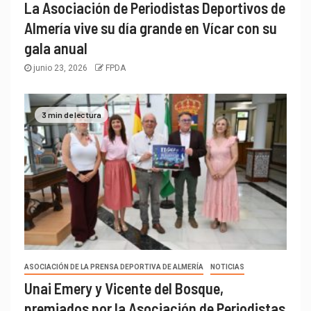
La Asociación de Periodistas Deportivos de
Almería vive su día grande en Vícar con su
gala anual
junio 23, 2026
FPDA
3 min de lectura
ASOCIACIÓN DE LA PRENSA DEPORTIVA DE ALMERÍA
NOTICIAS
Unai Emery y Vicente del Bosque,
premiados por la Asociación de Periodistas