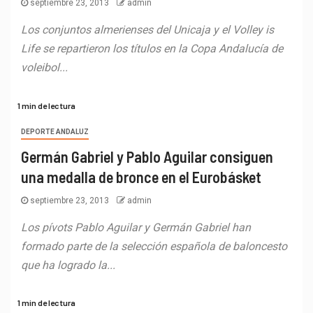
septiembre 23, 2013
admin
Los conjuntos almerienses del Unicaja y el Volley is
Life se repartieron los títulos en la Copa Andalucía de
voleibol...
1 min de lectura
DEPORTE ANDALUZ
Germán Gabriel y Pablo Aguilar consiguen
una medalla de bronce en el Eurobásket
septiembre 23, 2013
admin
Los pívots Pablo Aguilar y Germán Gabriel han
formado parte de la selección española de baloncesto
que ha logrado la...
1 min de lectura