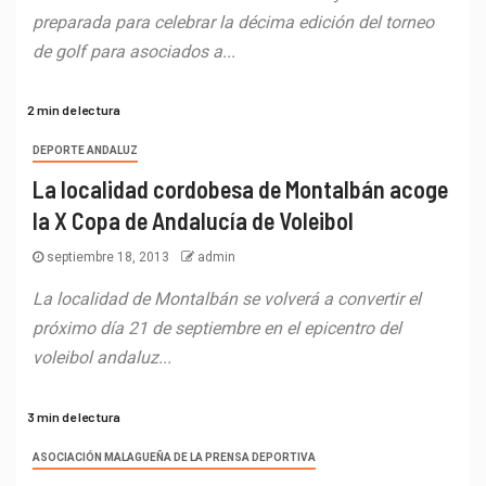
preparada para celebrar la décima edición del torneo
de golf para asociados a...
2 min de lectura
DEPORTE ANDALUZ
La localidad cordobesa de Montalbán acoge
la X Copa de Andalucía de Voleibol
septiembre 18, 2013
admin
La localidad de Montalbán se volverá a convertir el
próximo día 21 de septiembre en el epicentro del
voleibol andaluz...
3 min de lectura
ASOCIACIÓN MALAGUEÑA DE LA PRENSA DEPORTIVA