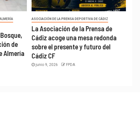
 ALMERÍA
ASOCIACIÓN DE LA PRENSA DEPORTIVA DE CÁDIZ
La Asociación de la Prensa de
 Bosque,
Cádiz acoge una mesa redonda
ción de
sobre el presente y futuro del
e Almería
Cádiz CF
junio 9, 2026
FPDA