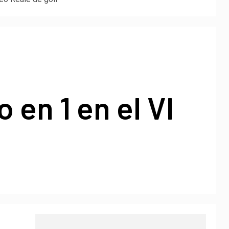
 en 1 en el VI