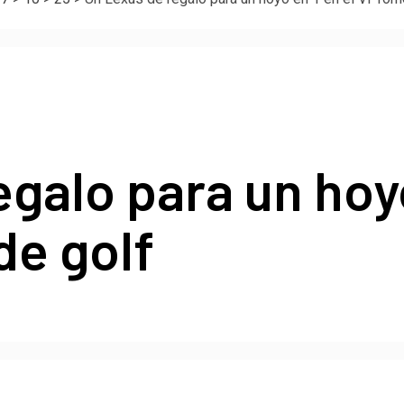
galo para un hoyo
de golf