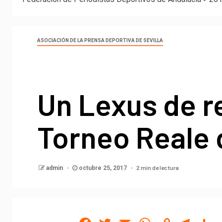
ASOCIACIÓN DE LA PRENSA DEPORTIVA DE SEVILLA
Un Lexus de re
Torneo Reale 
2 min de lectura
admin
octubre 25, 2017