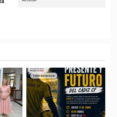
sa
1 min de lectura