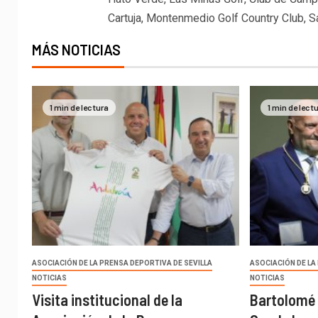
Cartuja, Montenmedio Golf Country Club, S
MÁS NOTICIAS
1 min de lectura
1 min de lect
ASOCIACIÓN DE LA PRENSA DEPORTIVA DE SEVILLA
ASOCIACIÓN DE LA
NOTICIAS
NOTICIAS
Visita institucional de la
Bartolomé 