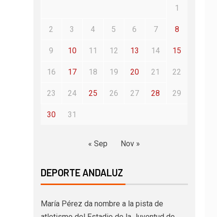
1
2
3
4
5
6
7
8
9
10
11
12
13
14
15
16
17
18
19
20
21
22
23
24
25
26
27
28
29
30
31
« Sep
Nov »
DEPORTE ANDALUZ
María Pérez da nombre a la pista de
atletismo del Estadio de la Juventud de