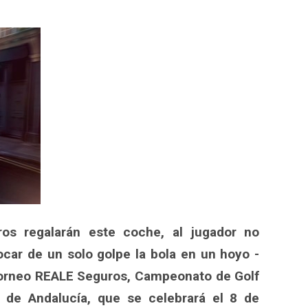
p
egram
ompartir
os regalarán este coche, al jugador no
car de un solo golpe la bola en un hoyo -
 Torneo REALE Seguros, Campeonato de Golf
s de Andalucía, que se celebrará el 8 de