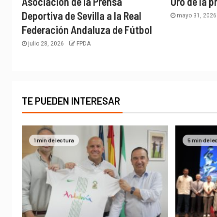
Asociación de la Prensa
Oro de la p
Deportiva de Sevilla a la Real
mayo 31, 202
Federación Andaluza de Fútbol
julio 28, 2026
FPDA
TE PUEDEN INTERESAR
1 min de lectura
5 min de le