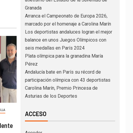
Granada
Arranca el Campeonato de Europa 2026,
marcado por el homenaje a Carolina Marín
Los deportistas andaluces logran el mejor
balance en unos Juegos Olímpicos con
seis medallas en París 2024
Plata olímpica para la granadina María
Pérez
Andalucía bate en París su récord de
participación olímpica con 43 deportistas
Carolina Marín, Premio Princesa de
Asturias de los Deportes
ILLA
ACCESO
dente
Acceder