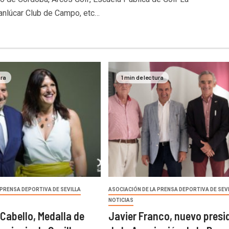
anlúcar Club de Campo, etc…
ura
1 min de lectura
 PRENSA DEPORTIVA DE SEVILLA
ASOCIACIÓN DE LA PRENSA DEPORTIVA DE SEV
NOTICIAS
Cabello, Medalla de
Javier Franco, nuevo presi