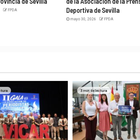
rovincia de Sevilla
de la Asociación de la Pren
Deportiva de Sevilla
6
FPDA
mayo 30, 2026
FPDA
ctura
3 min de lectura