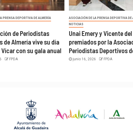
LA PRENSA DEPORTIVA DE ALMERÍA
ASOCIACIÓN DE LA PRENSA DEPORTIVA DE
NOTICIAS
ción de Periodistas
Unai Emery y Vicente del
s de Almería vive su día
premiados por la Asocia
 Vícar con su gala anual
Periodistas Deportivos d
26
FPDA
junio 16, 2026
FPDA