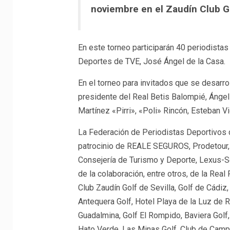
noviembre en el Zaudín Club Go
En este torneo participarán 40 periodistas
Deportes de TVE, José Ángel de la Casa.
En el torneo para invitados que se desarrol
presidente del Real Betis Balompié, Ángel 
Martínez «Pirri», «Poli» Rincón, Esteban 
La Federación de Periodistas Deportivos 
patrocinio de REALE SEGUROS, Prodetour, l
Consejería de Turismo y Deporte, Lexus-Se
de la colaboración, entre otros, de la Rea
Club Zaudín Golf de Sevilla, Golf de Cádiz
Antequera Golf, Hotel Playa de la Luz de R
Guadalmina, Golf El Rompido, Baviera Golf,
Hato Verde, Las Minas Golf, Club de Camp