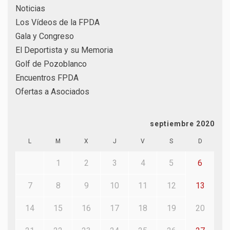
Noticias
Los Vídeos de la FPDA
Gala y Congreso
El Deportista y su Memoria
Golf de Pozoblanco
Encuentros FPDA
Ofertas a Asociados
septiembre 2020
L
M
X
J
V
S
D
1
2
3
4
5
6
7
8
9
10
11
12
13
14
15
16
17
18
19
20