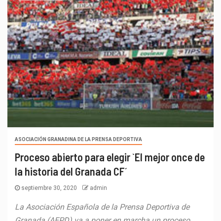
ASOCIACIÓN GRANADINA DE LA PRENSA DEPORTIVA
Proceso abierto para elegir `El mejor once de
la historia del Granada CF´
septiembre 30, 2020
admin
La Asociación Española de la Prensa Deportiva de
Granada (AEPD) va a poner en marcha un proceso