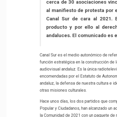
cerca de 30 asociaciones vin
al manifiesto de protesta por 
Canal Sur de cara al 2021. E
producto y por ello al derec
andaluces. El comunicado es el
Canal Sur es el medio autonómico de refer
función estratégica en la construcción de 
audiovisual andaluz. Es la única radiotele
encomendadas por el Estatuto de Autonomía
andaluz, la defensa de nuestra cultura e id
otras misiones culturales.
Hace unos días, los dos partidos que comp
Popular y Ciudadanos, han alcanzado un a
la Comunidad de 2021 con un paquete de m