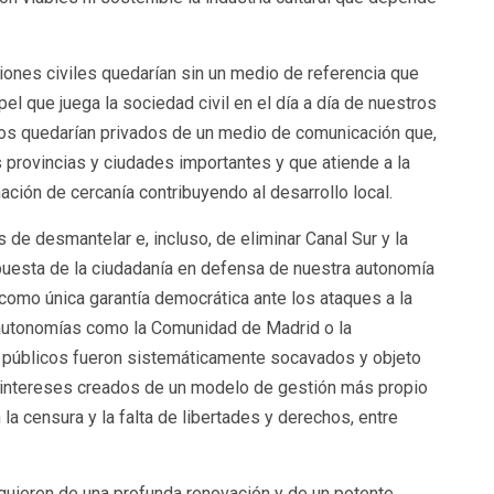
iones civiles quedarían sin un medio de referencia que
l que juega la sociedad civil en el día a día de nuestros
os quedarían privados de un medio de comunicación que,
 provincias y ciudades importantes y que atiende a la
mación de cercanía contribuyendo al desarrollo local.
s de desmantelar e, incluso, de eliminar Canal Sur y la
puesta de la ciudadanía en defensa de nuestra autonomía
omo única garantía democrática ante los ataques a la
s autonomías como la Comunidad de Madrid o la
s públicos fueron sistemáticamente socavados y objeto
s intereses creados de un modelo de gestión más propio
la censura y la falta de libertades y derechos, entre
equieren de una profunda renovación y de un potente