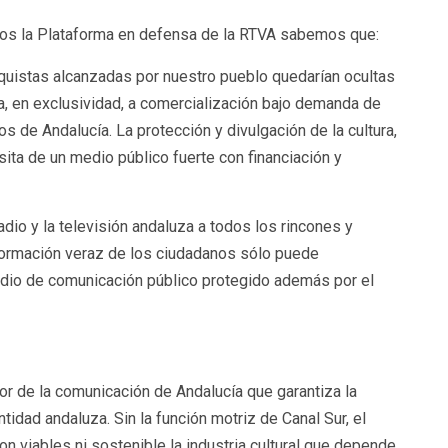
s la Plataforma en defensa de la RTVA sabemos que:
onquistas alcanzadas por nuestro pueblo quedarían ocultas
, en exclusividad, a comercialización bajo demanda de
s de Andalucía. La protección y divulgación de la cultura,
sita de un medio público fuerte con financiación y
 radio y la televisión andaluza a todos los rincones y
información veraz de los ciudadanos sólo puede
edio de comunicación público protegido además por el
or de la comunicación de Andalucía que garantiza la
ntidad andaluza. Sin la función motriz de Canal Sur, el
on viables ni sostenible la industria cultural que depende