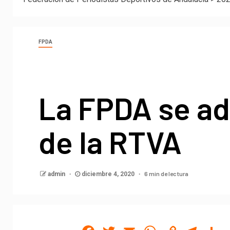
FPDA
La FPDA se ad
de la RTVA
6 min de lectura
admin
diciembre 4, 2020