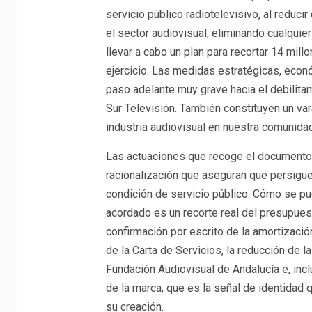
servicio público radiotelevisivo, al redu
el sector audiovisual, eliminando cualquier
llevar a cabo un plan para recortar 14 mil
ejercicio. Las medidas estratégicas, econ
paso adelante muy grave hacia el debilita
Sur Televisión. También constituyen un va
industria audiovisual en nuestra comunidad
Las actuaciones que recoge el documento p
racionalización que aseguran que persiguen
condición de servicio público. Cómo se pued
acordado es un recorte real del presupuesto
confirmación por escrito de la amortización
de la Carta de Servicios, la reducción de l
Fundación Audiovisual de Andalucía e, incl
de la marca, que es la señal de identidad
su creación.