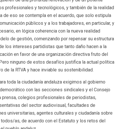
 profesionales y tecnológicos, y también de la realidad
a de eso se contempla en el acuerdo, que solo estipula
unicación públicos y a los trabajadores, en particular, y
cesario, en lógica coherencia con la nueva realidad
delo de gestión, comenzando por repensar su estructura
 de los intereses partidistas que tanto daño hacen a la
ación en favor de una organización directiva fruto del
ero ninguno de estos desafíos justifica la actual política
o de la RTVA y hace inviable su sostenibilidad.
ara toda la ciudadanía andaluza exigimos al gobierno
e democrático con las secciones sindicales y el Consejo
a prensa, colegios profesionales de periodistas,
entativas del sector audiovisual, facultades de
es universitarias, agentes culturales y ciudadanía sobre
a todos/as, de acuerdo con el Estatuto y los retos del
 el pueblo andaluz.