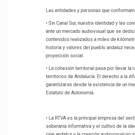
Las entidades y personas que conformamo
• Sin Canal Sur, nuestra identidad y las c
ante un mercado audiovisual que se dedica
contenidos realizados a miles de kilómetro
historia y valores del pueblo andaluz nece
proyección social.
• La cohesión territorial pasa por llevar la
territorios de Andalucía. El derecho a la 
garantizarse desde la existencia de un m
Estatuto de Autonomía.
• La RTVA es la principal empresa del sect
soberanía informativa y el cultivo de la ide
cine andaluz y la creación audiovisual no s