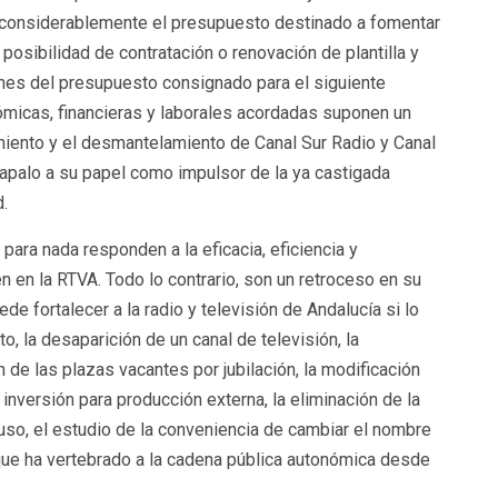
cir considerablemente el presupuesto destinado a fomentar
 posibilidad de contratación o renovación de plantilla y
lones del presupuesto consignado para el siguiente
ómicas, financieras y laborales acordadas suponen un
miento y el desmantelamiento de Canal Sur Radio y Canal
rapalo a su papel como impulsor de la ya castigada
.
ara nada responden a la eficacia, eficiencia y
 en la RTVA. Todo lo contrario, son un retroceso en su
e fortalecer a la radio y televisión de Andalucía si lo
, la desaparición de un canal de televisión, la
 de las plazas vacantes por jubilación, la modificación
a inversión para producción externa, la eliminación de la
uso, el estudio de la conveniencia de cambiar el nombre
 que ha vertebrado a la cadena pública autonómica desde