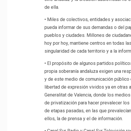
de ella.
• Miles de colectivos, entidades y asociac
pueda informar de sus demandas o del pape
pueblos y ciudades. Millones de ciudadan
hoy por hoy, mantiene centros en todas las
singularidad de cada territorio y a la infor
• El propósito de algunos partidos político
propia soberanía andaluza exigen una res
y de este medio de comunicación público c
libertad de expresión vividos ya en otra
Generalitat de Valencia, donde los medio
de privatización para hacer prevalecer lo
de etapas pasadas, en las que prevalecían 
ellos, la de prensa y el de información.
• Canal Sur Radio y Canal Sur Televisión r