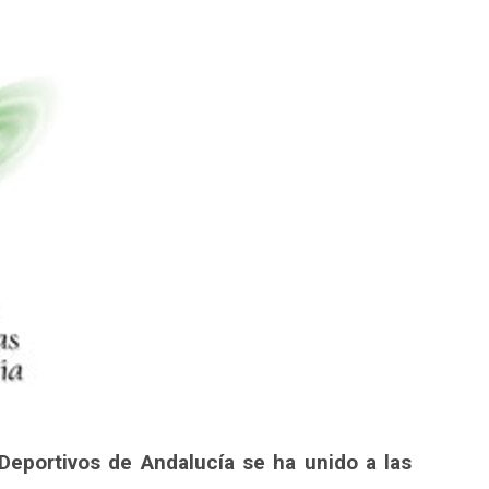
p
egram
ompartir
Deportivos de Andalucía se ha unido a las