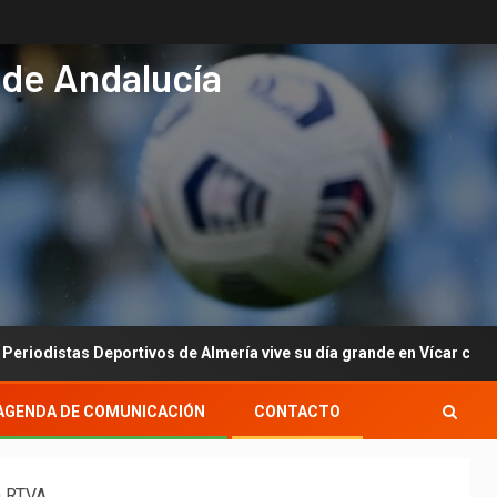
 de Andalucía
s Deportivos de Almería vive su día grande en Vícar con su gala anu
AGENDA DE COMUNICACIÓN
CONTACTO
a RTVA