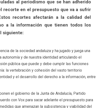
culadas al periodismo que se han adherido
el recorte en el presupuesto que va a sufrir
stos recortes afectarán a la calidad del
ho a la información que tienen todos los
 siguiente:
encia de la sociedad andaluza y ha jugado y juega una
la autonomía y de nuestra identidad articulando el
visión pública que puede y debe cumplir las funciones
: la vertebración y cohesión del vasto territorio
entidad y el desarrollo del derecho a la información, entre
onen el gobierno de la Junta de Andalucía, Partido
cuerdo con Vox para sacar adelante el presupuesto para
edidas que amenazan la subsistencia y viabilidad del