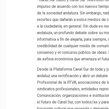
impulso de acuerdo con los nuevos tiempos
de la sociedad andaluza. Sin embargo, nad
recortes que dañarán a estos medios de com
a la ciudadanía, en general. Sin duda es ne
andaluza, un profundo debate sobre su mo
informativa a fin de alejarla, para siempre,
credibilidad de cualquier medio de comunic
consenso y el concurso público de ideas. P
de asfixia económica que amenaza el futur
Desde la Plataforma Canal Sur de toda y p
andaluz una rectificación y abrir un debat
Profesional de la RTVA, asociaciones de l
sindicatos profesionales, entidades repres
Comunicación, organizaciones e institucion
el futuro de Canal Sur, con todos/as y par
horizonte cultural que necesita y demanda