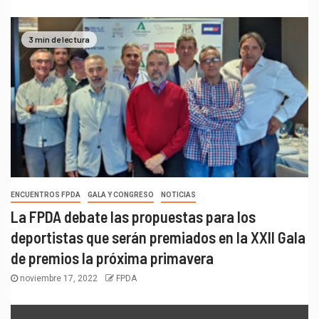
3 min de lectura
ENCUENTROS FPDA
GALA Y CONGRESO
NOTICIAS
La FPDA debate las propuestas para los
deportistas que serán premiados en la XXII Gala
de premios la próxima primavera
noviembre 17, 2022
FPDA