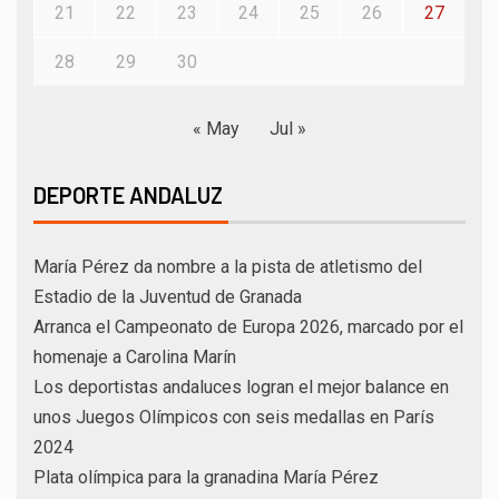
21
22
23
24
25
26
27
28
29
30
« May
Jul »
DEPORTE ANDALUZ
María Pérez da nombre a la pista de atletismo del
Estadio de la Juventud de Granada
Arranca el Campeonato de Europa 2026, marcado por el
homenaje a Carolina Marín
Los deportistas andaluces logran el mejor balance en
unos Juegos Olímpicos con seis medallas en París
2024
Plata olímpica para la granadina María Pérez