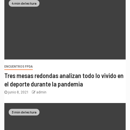
4 min de lectura
ENCUENTROS FPDA
Tres mesas redondas analizan todo lo vivido en
el deporte durante la pandemia
junio 8, 2021
admin
3 min de lectura