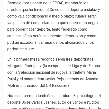
Bermejo (presidente de la FPDA), mostrarán los
efectos que ha tenido el Covid en el deporte andaluz y
cómo va a condicionarlo a medio plazo; cuáles serán
las pautas de comportamiento que deberemos seguir
para poder hacer deporte, tanto federado como
amateur, cómo serán los eventos deportivos y cómo
podrán acceder a los mismos los aficionados y los
periodistas, etc.
En la primera mesa redonda serán tres deportistas:
Margarita Rodríguez (la campeona de Liga y de Europa
con la Selección nacional de rugby), la triatleta María
Pujol y el paratriatleta Javier Reja, además de Antonio
Molina, entrenador del CB Rinconada.
Nos centraremos también en el futuro. El psicólogo del
deporte José Carlos Jaenes, autor de varios estudios
sobre la influencia del Covid en los deportistas. Uno de