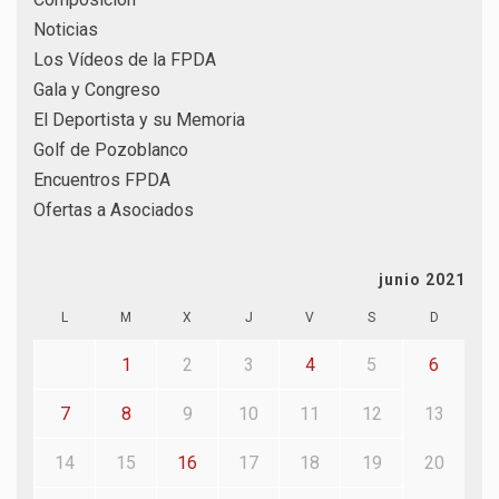
Noticias
Los Vídeos de la FPDA
Gala y Congreso
El Deportista y su Memoria
Golf de Pozoblanco
Encuentros FPDA
Ofertas a Asociados
junio 2021
L
M
X
J
V
S
D
1
2
3
4
5
6
7
8
9
10
11
12
13
14
15
16
17
18
19
20