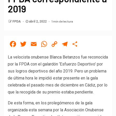
2019
1 min de lectura
FPDA
abril 2, 2022
Facebook
Twitter
Email
WhatsApp
Copy
Telegram
Compartir
Link
La velocista onubense Blanca Betanzos fue reconocida
por la FPDA con el galardón ‘Esfuerzo Deportivo’ por
sus logros deportivos del año 2019. Pero un problema
de última hora le impidió estar presente en la gala
celebrada el pasado mes de diciembre en Cádiz, por lo
que la recogida de su premio estaba pendiente.
De esta forma, en los prolegómenos de la gala
organizada esta semana por la Asociación Onubense