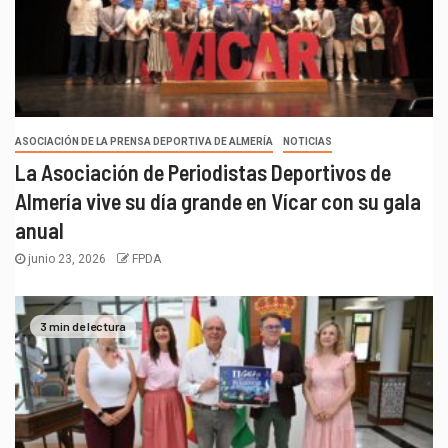
ASOCIACIÓN DE LA PRENSA DEPORTIVA DE ALMERÍA
NOTICIAS
La Asociación de Periodistas Deportivos de
Almería vive su día grande en Vícar con su gala
anual
junio 23, 2026
FPDA
3 min de lectura