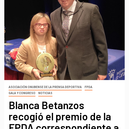
ASOCIACIÓN ONUBENSE DE LA PRENSA DEPORTIVA
FPDA
GALA Y CONGRESO
NOTICIAS
Blanca Betanzos
recogió el premio de la
FPDA correspondiente a