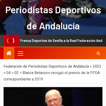
Periodistas Deportivos
de Andalucía
e la Prensa Deportiva de Sevilla a la Real Federación Andaluza de Fú
Federación de Periodistas Deportivos de Andalucía
>
2022
>
04
>
02
>
Blanca Betanzos recogió el premio de la FPDA
correspondiente a 2019