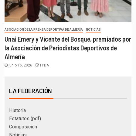
ASOCIACIÓN DE LA PRENSA DEPORTIVA DE ALMERÍA
NOTICIAS
Unai Emery y Vicente del Bosque, premiados por
la Asociación de Periodistas Deportivos de
Almería
junio 16, 2026
FPDA
LA FEDERACIÓN
Historia
Estatutos (pdf)
Composición
Noticias