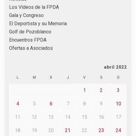
Los Vídeos de la FPDA
Gala y Congreso
El Deportista y su Memoria
Golf de Pozoblanco
Encuentros FPDA
Ofertas a Asociados
abril 2022
L
M
X
J
V
S
D
1
2
3
4
5
6
7
8
9
10
11
12
13
14
15
16
17
18
19
20
21
22
23
24