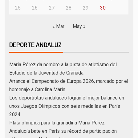
25
26
27
28
29
30
« Mar
May »
DEPORTE ANDALUZ
María Pérez da nombre a la pista de atletismo del
Estadio de la Juventud de Granada
Arranca el Campeonato de Europa 2026, marcado por el
homenaje a Carolina Marín
Los deportistas andaluces logran el mejor balance en
unos Juegos Olímpicos con seis medallas en París
2024
Plata olímpica para la granadina María Pérez
Andalucía bate en París su récord de participación