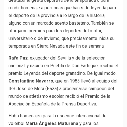
destacar la gesta deportiva de la temporada o para
rendir homenaje a personas que han sido leyenda para
el deporte de la provincia a lo largo de la historia,
alguno con un marcado acento bastetano. También se
otorgaron premios para los deportes del motor,
universitario o de invierno, que precisamente inicia su
temporada en Sierra Nevada este fin de semana.
Rafa Paz
, exjugador del Sevilla y de la selección
nacional, y nacido en Puebla de Don Fadrique, recibió el
premio Leyenda del deporte granadino. De igual modo,
Constantino Navarro
, que en 1983 llevó al equipo del
IES José de Mora (Baza) a proclamarse campeón del
mundo de atletismo escolar, recibió el Premio de la
Asociación Española de la Prensa Deportiva.
Hubo homenajes para la oscense internacional de
voleibol
María Ángeles Maturana
y para los