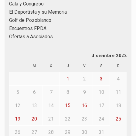
Gala y Congreso
El Deportista y su Memoria
Golf de Pozoblanco
Encuentros FPDA
Ofertas a Asociados
diciembre 2022
L
M
X
J
V
S
D
1
2
3
4
5
6
7
8
9
10
11
12
13
14
15
16
17
18
19
20
21
22
23
24
25
26
27
28
29
30
31