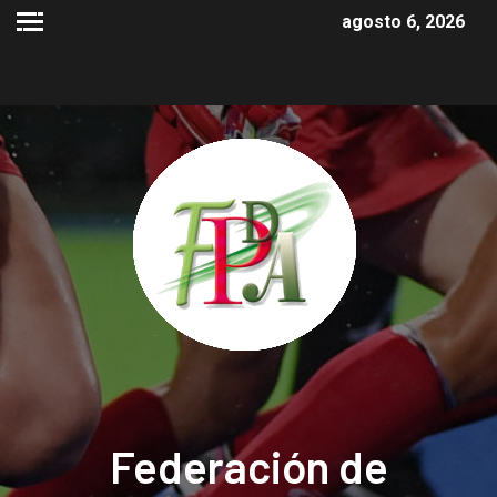
agosto 6, 2026
Federación de