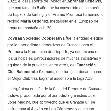
2022; el del Deporte del Motor, en
Abraham Schelvis
,
que con tan solo 8 años se ha convertido en campeón
de España de karting; y el Premio Promesa femenino lo
recibió
María Ordóñez
, medallista en el Europeo de
esquí de montaña sub-20.
Covirán Sociedad Cooperativa
fue la entidad elegida
por los periodistas deportivos de Granada para el
Premio a la Promoción del Deporte, ya que es uno de
los principales patrocinadores de muchas iniciativas y
equipos de la provincia, entre otros, del
Fundación
Club Baloncesto Granada
, que fue galardonado como
el Mejor Club tras lograr el ascenso a la Liga ACB.
La trigésima edición de la Gala del Deporte de Granada
estuvo presentada por el periodista granadino Juan
José Medina, que aprovechó que el Granada CF se
enfrentaba al Alavés en Los Cármenes y que hubo