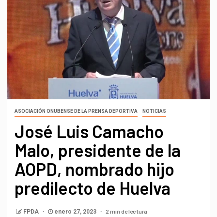
ASOCIACIÓN ONUBENSE DE LA PRENSA DEPORTIVA
NOTICIAS
José Luis Camacho
Malo, presidente de la
AOPD, nombrado hijo
predilecto de Huelva
2 min de lectura
FPDA
enero 27, 2023