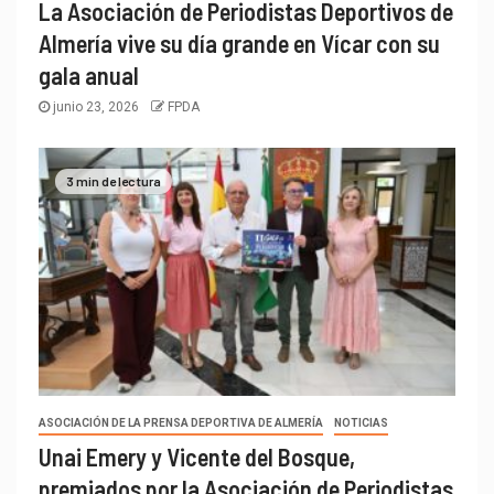
La Asociación de Periodistas Deportivos de
Almería vive su día grande en Vícar con su
gala anual
junio 23, 2026
FPDA
3 min de lectura
ASOCIACIÓN DE LA PRENSA DEPORTIVA DE ALMERÍA
NOTICIAS
Unai Emery y Vicente del Bosque,
premiados por la Asociación de Periodistas