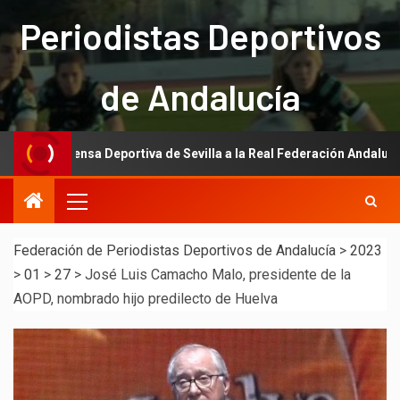
Periodistas Deportivos
de Andalucía
 Prensa Deportiva de Sevilla a la Real Federación Andaluza de Fútbol
Federación de Periodistas Deportivos de Andalucía
>
2023
>
01
>
27
>
José Luis Camacho Malo, presidente de la
AOPD, nombrado hijo predilecto de Huelva