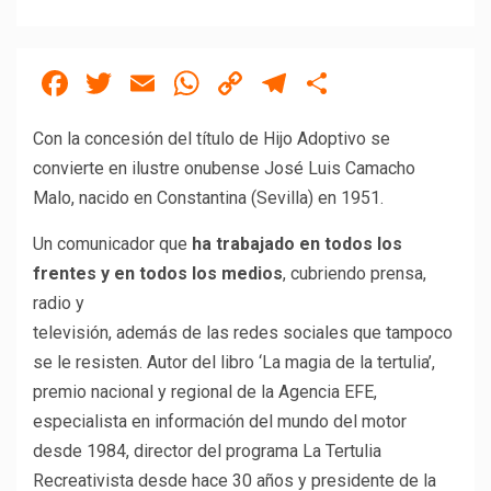
Facebook
Twitter
Email
WhatsApp
Copy
Telegram
Compartir
Link
Con la concesión del título de Hijo Adoptivo se
convierte en ilustre onubense José Luis Camacho
Malo, nacido en Constantina (Sevilla) en 1951.
Un comunicador que
ha trabajado en todos los
frentes y en todos los medios
, cubriendo prensa,
radio y
televisión, además de las redes sociales que tampoco
se le resisten. Autor del libro ‘La magia de la tertulia’,
premio nacional y regional de la Agencia EFE,
especialista en información del mundo del motor
desde 1984, director del programa La Tertulia
Recreativista desde hace 30 años y presidente de la