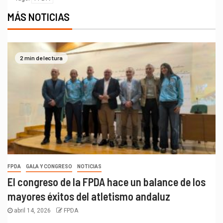
MÁS NOTICIAS
2 min de lectura
FPDA
GALA Y CONGRESO
NOTICIAS
El congreso de la FPDA hace un balance de los
mayores éxitos del atletismo andaluz
abril 14, 2026
FPDA