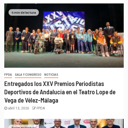
4 min de lectura
FPDA
GALA Y CONGRESO
NOTICIAS
Entregados los XXV Premios Periodistas
Deportivos de Andalucía en el Teatro Lope de
Vega de Vélez-Málaga
abril 13, 2026
FPDA
2 min de lectura