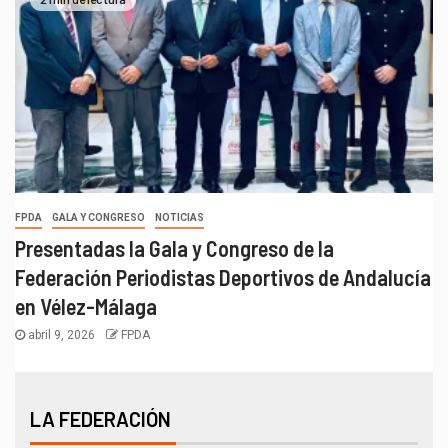
FPDA
GALA Y CONGRESO
NOTICIAS
Presentadas la Gala y Congreso de la
Federación Periodistas Deportivos de Andalucía
en Vélez-Málaga
abril 9, 2026
FPDA
LA FEDERACIÓN