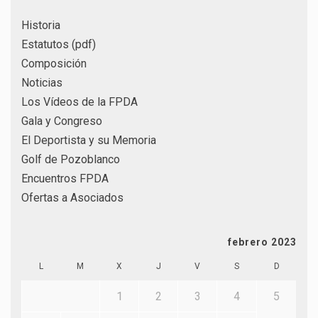
Historia
Estatutos (pdf)
Composición
Noticias
Los Vídeos de la FPDA
Gala y Congreso
El Deportista y su Memoria
Golf de Pozoblanco
Encuentros FPDA
Ofertas a Asociados
febrero 2023
L
M
X
J
V
S
D
1
2
3
4
5