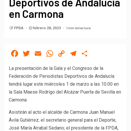
Deportivos de Andalucía
en Carmona
1 min de lectura
FPDA
febrero 28, 2023
Facebook
Twitter
Email
WhatsApp
Copy
Telegram
Compartir
Link
La presentación de la Gala y el Congreso de la
Federación de Periodistas Deportivos de Andalucía
tendrá lugar este miércoles 1 de marzo a las 10.00 en
la Sala Maese Rodrigo del Alcázar Puerta de Sevilla en
Carmona.
Asistirán al acto el alcalde de Carmona Juan Manuel
Ávila Gutiérrez; el secretario general para el Deporte,
José María Arrabal Sedano; el presidente de la FPDA,