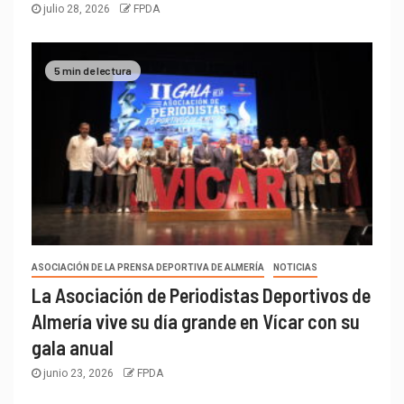
julio 28, 2026
FPDA
5 min de lectura
ASOCIACIÓN DE LA PRENSA DEPORTIVA DE ALMERÍA
NOTICIAS
La Asociación de Periodistas Deportivos de
Almería vive su día grande en Vícar con su
gala anual
junio 23, 2026
FPDA