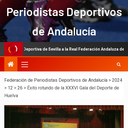
Periodistas Deportivos
de Andalucía
portiva de Sevilla a la Real Federación Andaluza de Fútbol
Federación de Periodistas Deportivos de Andalucía
>
2024
>
12
>
26
>
Éxito rotundo de la XXXVI Gala del Deporte de
Huelva