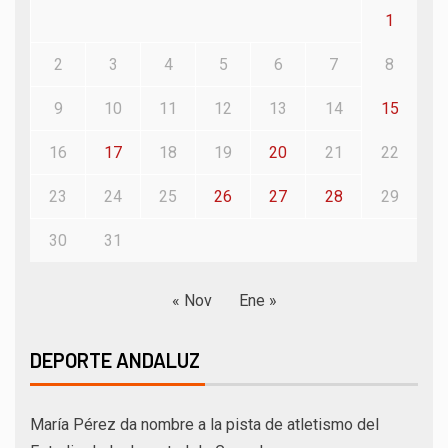
1
2
3
4
5
6
7
8
9
10
11
12
13
14
15
16
17
18
19
20
21
22
23
24
25
26
27
28
29
30
31
« Nov
Ene »
DEPORTE ANDALUZ
María Pérez da nombre a la pista de atletismo del