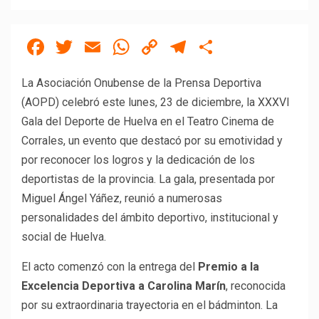
Facebook
Twitter
Email
WhatsApp
Copy
Telegram
Compartir
Link
La Asociación Onubense de la Prensa Deportiva
(AOPD) celebró este lunes, 23 de diciembre, la XXXVI
Gala del Deporte de Huelva en el Teatro Cinema de
Corrales, un evento que destacó por su emotividad y
por reconocer los logros y la dedicación de los
deportistas de la provincia. La gala, presentada por
Miguel Ángel Yáñez, reunió a numerosas
personalidades del ámbito deportivo, institucional y
social de Huelva.
El acto comenzó con la entrega del
Premio a la
Excelencia Deportiva a Carolina Marín
, reconocida
por su extraordinaria trayectoria en el bádminton. La