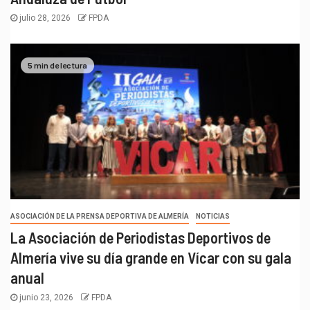
julio 28, 2026
FPDA
5 min de lectura
ASOCIACIÓN DE LA PRENSA DEPORTIVA DE ALMERÍA
NOTICIAS
La Asociación de Periodistas Deportivos de
Almería vive su día grande en Vícar con su gala
anual
junio 23, 2026
FPDA