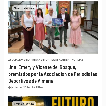
3 min de lectura
ASOCIACIÓN DE LA PRENSA DEPORTIVA DE ALMERÍA
NOTICIAS
Unai Emery y Vicente del Bosque,
premiados por la Asociación de Periodistas
Deportivos de Almería
junio 16, 2026
FPDA
1 min de lectura