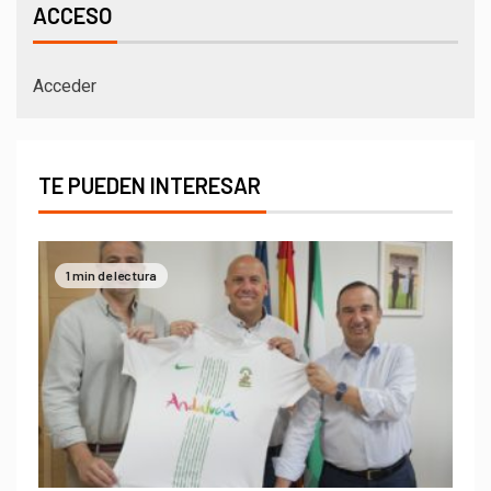
ACCESO
Acceder
TE PUEDEN INTERESAR
1 min de lectura