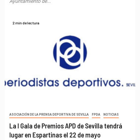
Ayuntamiento de...
2 min de lectura
ASOCIACIÓN DE LA PRENSA DEPORTIVA DE SEVILLA
FPDA
NOTICIAS
La I Gala de Premios APD de Sevilla tendrá
lugar en Espartinas el 22 de mayo