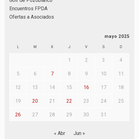
Golf de Pozoblanco
Encuentros FPDA
Ofertas a Asociados
mayo 2025
L
M
X
J
V
S
D
1
2
3
4
5
6
7
8
9
10
11
12
13
14
15
16
17
18
19
20
21
22
23
24
25
26
27
28
29
30
31
« Abr
Jun »