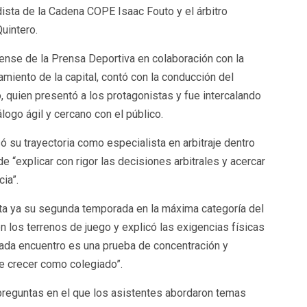
dista de la Cadena COPE Isaac Fouto y el árbitro
uintero.
bense de la Prensa Deportiva en colaboración con la
amiento de la capital, contó con la conducción del
 quien presentó a los protagonistas y fue intercalando
logo ágil y cercano con el público.
ó su trayectoria como especialista en arbitraje dentro
 “explicar con rigor las decisiones arbitrales y acercar
ia”.
onta ya su segunda temporada en la máxima categoría del
n los terrenos de juego y explicó las exigencias físicas
“Cada encuentro es una prueba de concentración y
de crecer como colegiado”.
preguntas en el que los asistentes abordaron temas