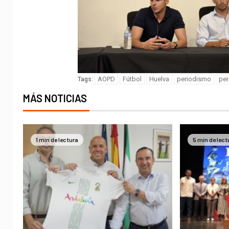
AOPD
Fútbol
Huelva
periodismo
per
Tags:
MÁS NOTICIAS
1 min de lectura
5 min de lect