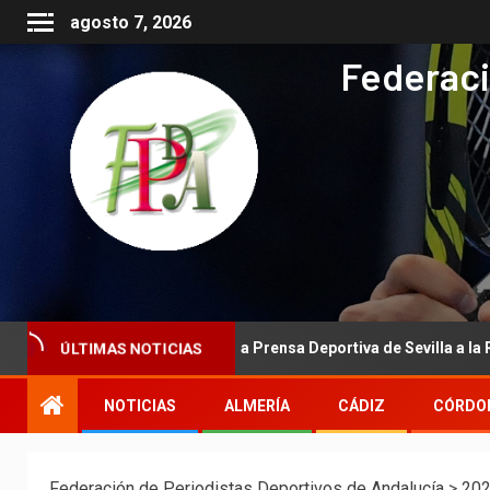
agosto 7, 2026
Federaci
e la Asociación de la Prensa Deportiva de Sevilla a la Real Federaci
ÚLTIMAS NOTICIAS
NOTICIAS
ALMERÍA
CÁDIZ
CÓRDO
Federación de Periodistas Deportivos de Andalucía
>
20