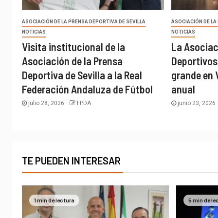
ASOCIACIÓN DE LA PRENSA DEPORTIVA DE SEVILLA
ASOCIACIÓN DE LA
NOTICIAS
NOTICIAS
Visita institucional de la
La Asociac
Asociación de la Prensa
Deportivos 
Deportiva de Sevilla a la Real
grande en 
Federación Andaluza de Fútbol
anual
julio 28, 2026
FPDA
junio 23, 2026
TE PUEDEN INTERESAR
1 min de lectura
5 min de le