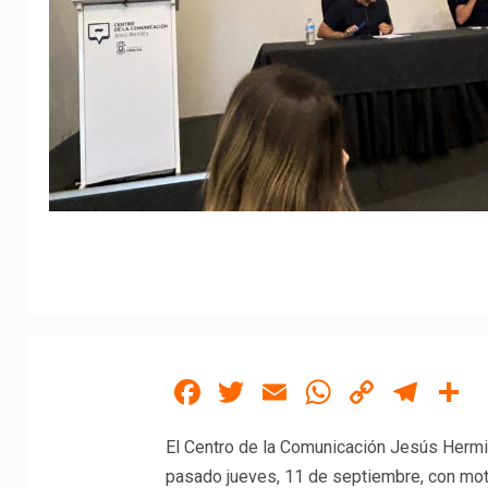
Facebook
Twitter
Email
WhatsAp
Copy
Tel
C
Link
El Centro de la Comunicación Jesús Hermid
pasado jueves, 11 de septiembre, con motivo