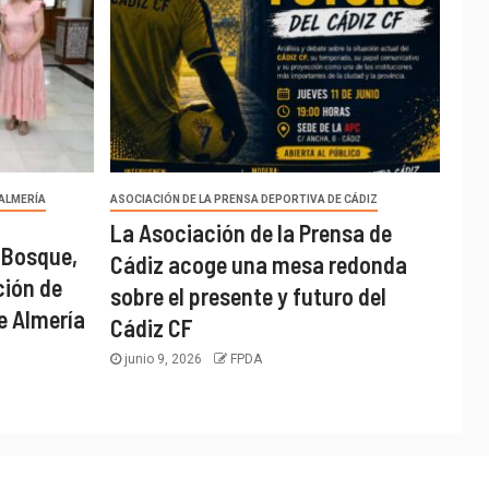
 ALMERÍA
ASOCIACIÓN DE LA PRENSA DEPORTIVA DE CÁDIZ
La Asociación de la Prensa de
 Bosque,
Cádiz acoge una mesa redonda
ción de
sobre el presente y futuro del
e Almería
Cádiz CF
junio 9, 2026
FPDA