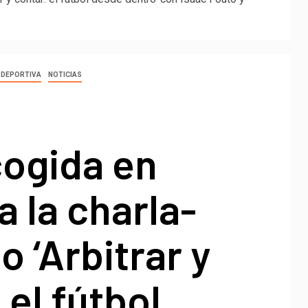
 DEPORTIVA
NOTICIAS
cogida en
a la charla-
o ‘Arbitrar y
 el fútbol