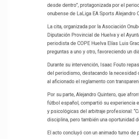
desde dentro”, protagonizada por el perio
onubense de LaLiga EA Sports Alejandro Q
La cita, organizada por la Asociación Onu
Diputación Provincial de Huelva y el Ayunt
periodista de COPE Huelva Elías Luis Grao,
preguntas a uno y otro, favoreciendo un diá
Durante su intervención, Isaac Fouto repas
del periodismo, destacando la necesidad de
al aficionado el reglamento con transparenc
Por su parte, Alejandro Quintero, que afr
fútbol español, compartió su experiencia e
y psicológicas del arbitraje profesional: 
disciplina, pero también una oportunidad 
El acto concluyó con un animado turno de 