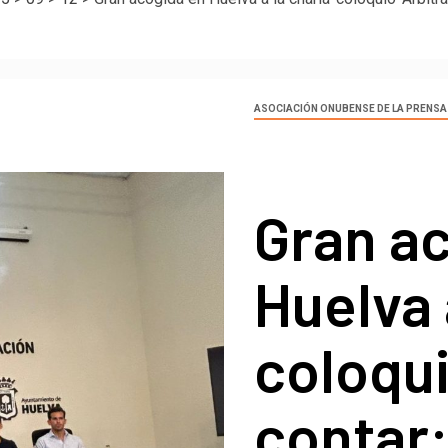
ASOCIACIÓN ONUBENSE DE LA PRENSA
Gran a
Huelva 
coloqui
contar: