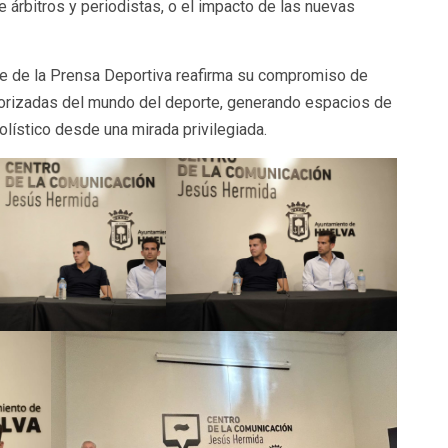
e árbitros y periodistas, o el impacto de las nuevas
se de la Prensa Deportiva reafirma su compromiso de
orizadas del mundo del deporte, generando espacios de
lístico desde una mirada privilegiada.