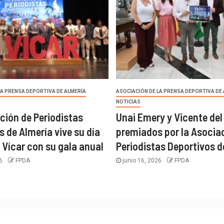
LA PRENSA DEPORTIVA DE ALMERÍA
ASOCIACIÓN DE LA PRENSA DEPORTIVA DE
NOTICIAS
ción de Periodistas
Unai Emery y Vicente del
s de Almería vive su día
premiados por la Asocia
 Vícar con su gala anual
Periodistas Deportivos d
26
FPDA
junio 16, 2026
FPDA