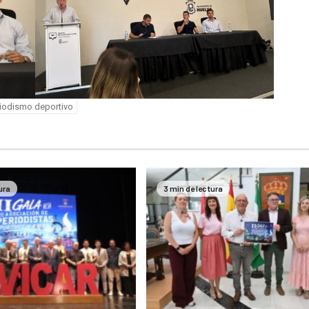
iodismo deportivo
ura
3 min de lectura