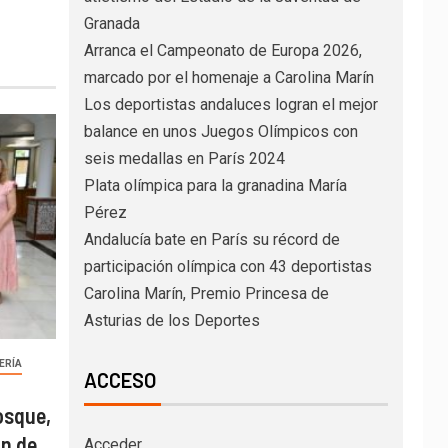
Granada
Arranca el Campeonato de Europa 2026,
marcado por el homenaje a Carolina Marín
Los deportistas andaluces logran el mejor
balance en unos Juegos Olímpicos con
seis medallas en París 2024
Plata olímpica para la granadina María
Pérez
Andalucía bate en París su récord de
participación olímpica con 43 deportistas
Carolina Marín, Premio Princesa de
Asturias de los Deportes
ERÍA
ACCESO
osque,
ón de
Acceder