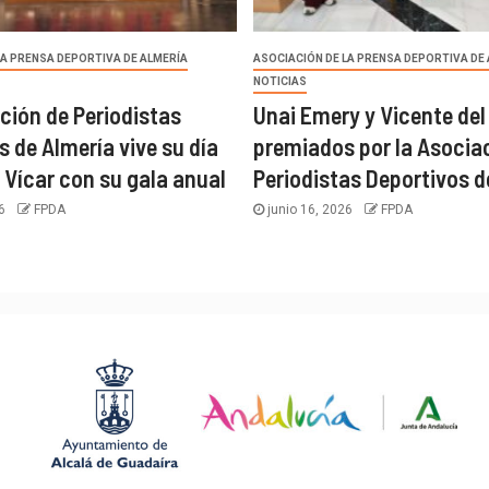
LA PRENSA DEPORTIVA DE ALMERÍA
ASOCIACIÓN DE LA PRENSA DEPORTIVA DE
NOTICIAS
ción de Periodistas
Unai Emery y Vicente del
s de Almería vive su día
premiados por la Asocia
 Vícar con su gala anual
Periodistas Deportivos d
26
FPDA
junio 16, 2026
FPDA