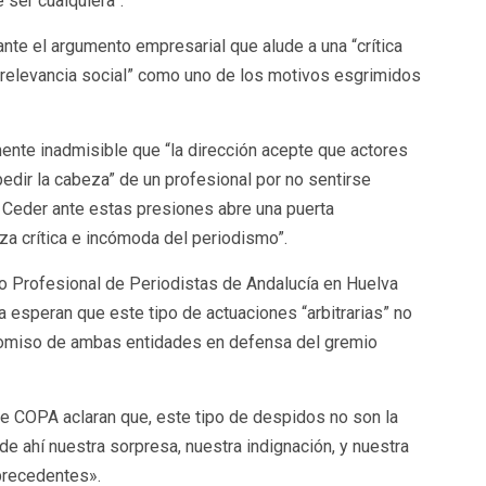
ser cualquiera”.
te el argumento empresarial que alude a una “crítica
 relevancia social” como uno de los motivos esgrimidos
nte inadmisible que “la dirección acepte que actores
edir la cabeza” de un profesional por no sentirse
. Ceder ante estas presiones abre una puerta
eza crítica e incómoda del periodismo”.
io Profesional de Periodistas de Andalucía en Huelva
 esperan que este tipo de actuaciones “arbitrarias” no
romiso de ambas entidades en defensa del gremio
e COPA aclaran que, este tipo de despidos no son la
de ahí nuestra sorpresa, nuestra indignación, y nuestra
precedentes».