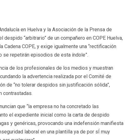
p
egram
ompartir
Andalucía en Huelva y la Asociación de la Prensa de
el despido “arbitrario” de un compañero en COPE Huelva,
a Cadena COPE, y exige igualmente una “rectificación
 se repetirán episodios de esta índole”.
cia de los profesionales de los medios y muestran
cundando la advertencia realizada por el Comité de
n de “no tolerar despidos sin justificación sólida”,
én contrastadas.
ncian que “la empresa no ha concretado las
nto el expediente inicial como la carta de despido
gas y genéricas, provocando una indefensión manifiesta
nseguridad laboral en una plantilla ya de por sÍ muy