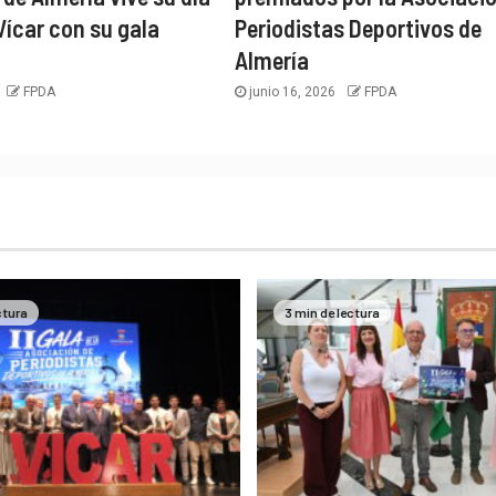
Vícar con su gala
Periodistas Deportivos de
Almería
FPDA
junio 16, 2026
FPDA
ctura
3 min de lectura