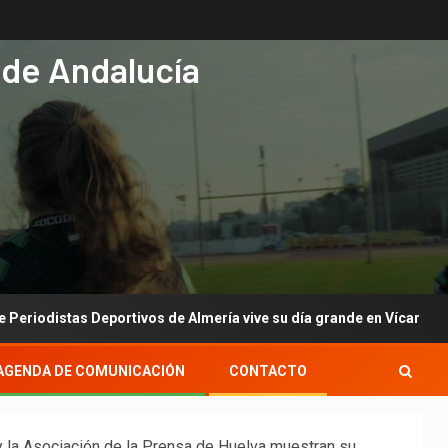
 de Andalucía
 Deportivos de Almería vive su día grande en Vícar con su gala anu
AGENDA DE COMUNICACIÓN
CONTACTO
y la Asociación de la Prensa de Huelva muestran su