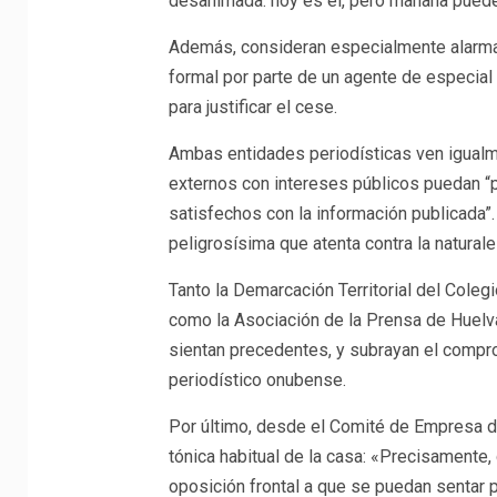
desanimada: hoy es él, pero mañana puede 
Además, consideran especialmente alarman
formal por parte de un agente de especial
para justificar el cese.
Ambas entidades periodísticas ven igualme
externos con intereses públicos puedan “p
satisfechos con la información publicada”
peligrosísima que atenta contra la natural
Tanto la Demarcación Territorial del Coleg
como la Asociación de la Prensa de Huelva
sientan precedentes, y subrayan el comp
periodístico onubense.
Por último, desde el Comité de Empresa d
tónica habitual de la casa: «Precisamente, 
oposición frontal a que se puedan sentar 