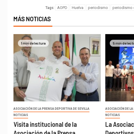
AOPD
Huelva
periodismo
periodismo 
Tags:
MÁS NOTICIAS
1 min de lectura
5 min de lect
ASOCIACIÓN DE LA PRENSA DEPORTIVA DE SEVILLA
ASOCIACIÓN DE LA
NOTICIAS
NOTICIAS
Visita institucional de la
La Asociac
Asociación de la Prensa
Deportivos 