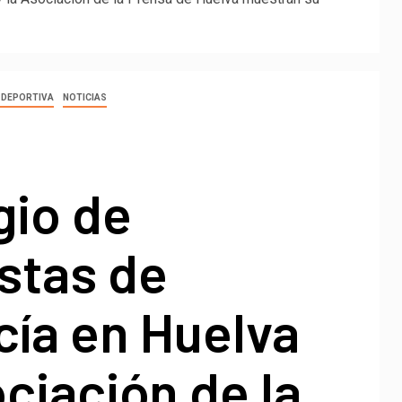
 DEPORTIVA
NOTICIAS
gio de
stas de
cía en Huelva
ociación de la