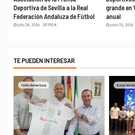
Deportiva de Sevilla a la Real
grande en 
Federación Andaluza de Fútbol
anual
julio 28, 2026
FPDA
junio 23, 2026
TE PUEDEN INTERESAR
1 min de lectura
5 min de le