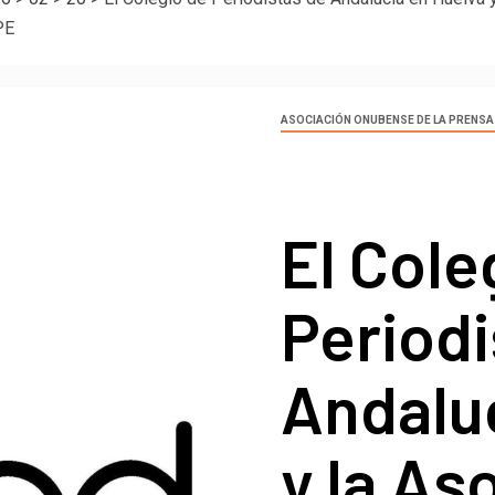
PE
ASOCIACIÓN ONUBENSE DE LA PRENSA
El Cole
Periodi
Andalu
y la As