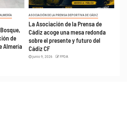
 ALMERÍA
ASOCIACIÓN DE LA PRENSA DEPORTIVA DE CÁDIZ
La Asociación de la Prensa de
 Bosque,
Cádiz acoge una mesa redonda
ción de
sobre el presente y futuro del
e Almería
Cádiz CF
junio 9, 2026
FPDA