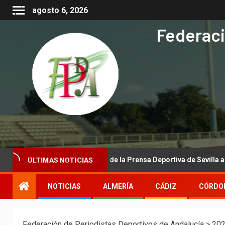
agosto 6, 2026
Federaci
ional de la Asociación de la Prensa Deportiva de Sevilla a la Real Fe
ÚLTIMAS NOTICIAS
NOTICIAS
ALMERÍA
CÁDIZ
CÓRDO
Federación de Periodistas Deportivos de Andalucía
>
20