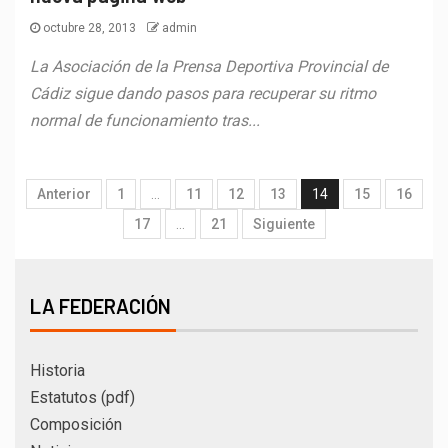
octubre 28, 2013
admin
La Asociación de la Prensa Deportiva Provincial de
Cádiz sigue dando pasos para recuperar su ritmo
normal de funcionamiento tras...
Anterior
1
…
11
12
13
14
15
16
17
…
21
Siguiente
LA FEDERACIÓN
Historia
Estatutos (pdf)
Composición