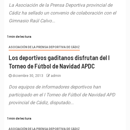
La Asociación de la Prensa Deportiva provincial de
Cádiz ha sellado un convenio de colaboración con el
Gimnasio Raúl Calvo...
1 min de lectura
ASOCIACIÓN DE LA PRENSA DEPORTIVA DE CÁDIZ
Los deportivos gaditanos disfrutan del I
Torneo de Fútbol de Navidad APDC
diciembre 30, 2013
admin
Dos equipos de informadores deportivos han
participado en el I Torneo de Fútbol de Navidad APD
provincial de Cádiz, disputado...
1 min de lectura
ASOCIACIÓN DE LA PRENSA DEPORTIVA DE CÁDIZ