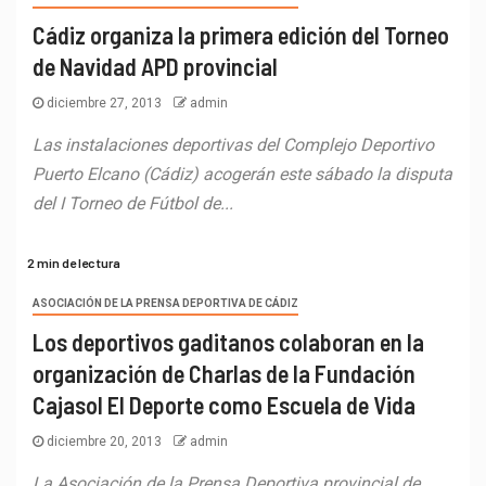
Cádiz organiza la primera edición del Torneo
de Navidad APD provincial
diciembre 27, 2013
admin
Las instalaciones deportivas del Complejo Deportivo
Puerto Elcano (Cádiz) acogerán este sábado la disputa
del I Torneo de Fútbol de...
2 min de lectura
ASOCIACIÓN DE LA PRENSA DEPORTIVA DE CÁDIZ
Los deportivos gaditanos colaboran en la
organización de Charlas de la Fundación
Cajasol El Deporte como Escuela de Vida
diciembre 20, 2013
admin
La Asociación de la Prensa Deportiva provincial de