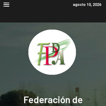
agosto 10, 2026
Federación de