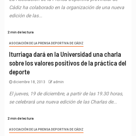
Cádiz ha colaborado en la organización de una nueva
edición de las...
2 min de lectura
ASOCIACIÓN DE LA PRENSA DEPORTIVA DE CÁDIZ
Iturriaga dará en la Universidad una charla
sobre los valores positivos de la práctica del
deporte
diciembre 18, 2013
admin
El jueves, 19 de diciembre, a partir de las 19.30 horas,
se celebrará una nueva edición de las Charlas de...
2 min de lectura
ASOCIACIÓN DE LA PRENSA DEPORTIVA DE CÁDIZ