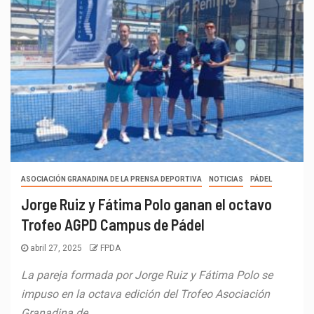
ASOCIACIÓN GRANADINA DE LA PRENSA DEPORTIVA
NOTICIAS
PÁDEL
Jorge Ruiz y Fátima Polo ganan el octavo
Trofeo AGPD Campus de Pádel
abril 27, 2025
FPDA
La pareja formada por Jorge Ruiz y Fátima Polo se
impuso en la octava edición del Trofeo Asociación
Granadina de...