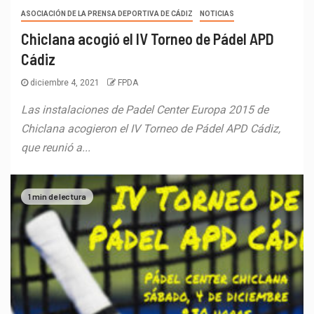
ASOCIACIÓN DE LA PRENSA DEPORTIVA DE CÁDIZ
NOTICIAS
Chiclana acogió el IV Torneo de Pádel APD
Cádiz
diciembre 4, 2021
FPDA
Las instalaciones de Padel Center Europa 2015 de
Chiclana acogieron el IV Torneo de Pádel APD Cádiz,
que reunió a...
1 min de lectura