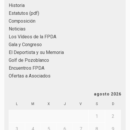
Historia
Estatutos (pdf)
Composición
Noticias
Los Vídeos de la FPDA
Gala y Congreso
El Deportista y su Memoria
Golf de Pozoblanco
Encuentros FPDA
Ofertas a Asociados
agosto 2026
L
M
X
J
V
S
D
1
2
3
4
5
6
7
8
9