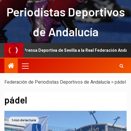
Periodistas Deportivos
de Andalucía
la Prensa Deportiva de Sevilla a la Real Federación Andaluza de Fútb
Federación de Periodistas Deportivos de Andalucía
>
pádel
pádel
1 min de lectura