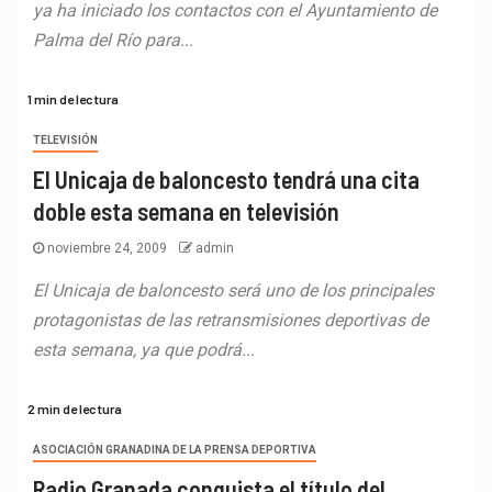
ya ha iniciado los contactos con el Ayuntamiento de
Palma del Río para...
1 min de lectura
TELEVISIÓN
El Unicaja de baloncesto tendrá una cita
doble esta semana en televisión
noviembre 24, 2009
admin
El Unicaja de baloncesto será uno de los principales
protagonistas de las retransmisiones deportivas de
esta semana, ya que podrá...
2 min de lectura
ASOCIACIÓN GRANADINA DE LA PRENSA DEPORTIVA
Radio Granada conquista el título del