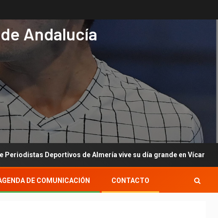
 de Andalucía
tas Deportivos de Almería vive su día grande en Vícar con su gala 
AGENDA DE COMUNICACIÓN
CONTACTO