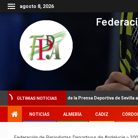
agosto 8, 2026
Federaci
ÚLTIMAS NOTICIAS
tucional de la Asociación de la Prensa Deportiva de Sevilla a la Real
NOTICIAS
ALMERÍA
CÁDIZ
CÓRDO
Federación de Periodistas Deportivos de Andalucía
>
20