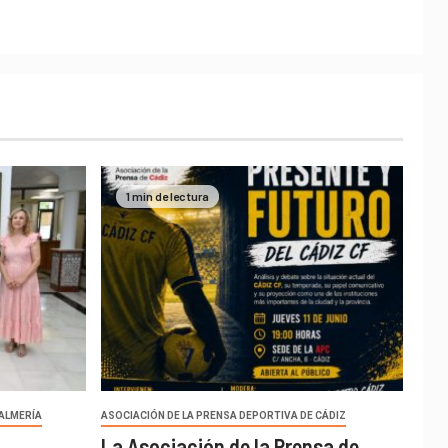
1 min de lectura
 ALMERÍA
ASOCIACIÓN DE LA PRENSA DEPORTIVA DE CÁDIZ
La Asociación de la Prensa de