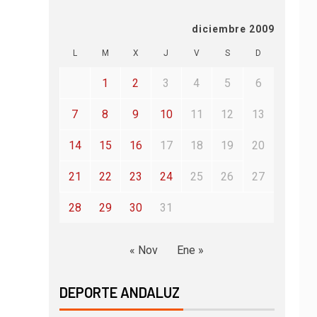
diciembre 2009
L
M
X
J
V
S
D
1
2
3
4
5
6
7
8
9
10
11
12
13
14
15
16
17
18
19
20
21
22
23
24
25
26
27
28
29
30
31
« Nov
Ene »
DEPORTE ANDALUZ