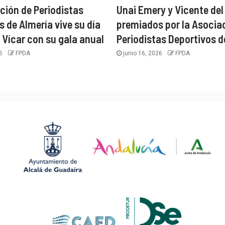
ción de Periodistas
Unai Emery y Vicente del
s de Almería vive su día
premiados por la Asocia
 Vícar con su gala anual
Periodistas Deportivos d
26
FPDA
junio 16, 2026
FPDA