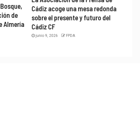
 Bosque,
Cádiz acoge una mesa redonda
ción de
sobre el presente y futuro del
e Almería
Cádiz CF
junio 9, 2026
FPDA