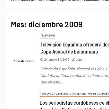
Mes:
diciembre 2009
TELEVISIÓN
Televisión Española ofrecerá de
Copa Asobal de balonmano
diciembre 14, 2009
admin
2 min de lectura
Televisión Española ofrecerá los días 1
Córdoba la Copa Asobal de balonmano,
que en esta...
ASOCIACIÓN DE PERIODISTAS DEPORTIVOS DE CÓRDOB
Los periodistas cordobeses cele