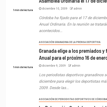
Asamblea Ordinaria el 17 de dici
diciembre 10, 2009
admin
1 min de lectura
Córdoba ha fijado para el 17 de diciemb
Anual Ordinaria. En la reunión se tratar
acontecidos...
ASOCIACIÓN GRANADINA DE LA PRENSA DEPORTIVA
Granada elige a los premiados y f
Anual para el próximo 16 de ener
diciembre 9, 2009
admin
1 min de lectura
Los periodistas deportivos granadinos s
diciembre para elegir los deportistas m
2009. Desde las...
ASOCIACIÓN DE PERIODISTAS DEPORTIVOS DE CÓRDOB