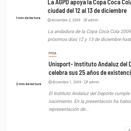
La AGPD apoya la Copa Coca Cola 
ciudad del 12 al 13 de diciembre
1 min de lectura
diciembre 2, 2009
admin
La andadura de la Copa Coca Cola 2009-
próximos días 12 y 13 de diciembre hast
FPDA
Unisport- Instituto Andaluz del 
celebra sus 25 años de existenc
diciembre 1, 2009
admin
2 min de lectura
El Instituto Andaluz del Deporte cumpl
nacimiento. En la presentación ha habi
representación de...
A