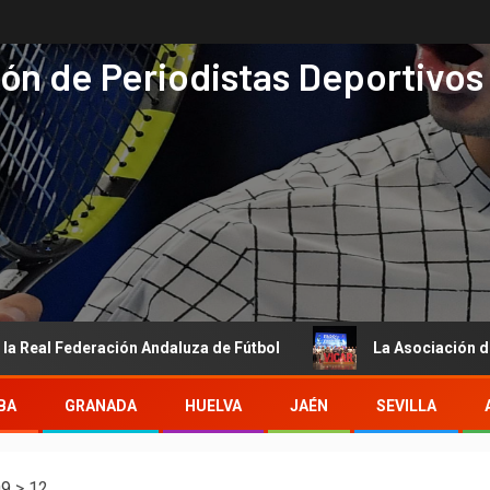
ón de Periodistas Deportivos
 Federación Andaluza de Fútbol
La Asociación de Periodis
BA
GRANADA
HUELVA
JAÉN
SEVILLA
09
>
12