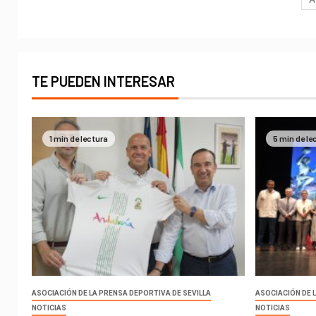
TE PUEDEN INTERESAR
1 min de lectura
5 min de le
ASOCIACIÓN DE LA PRENSA DEPORTIVA DE SEVILLA
ASOCIACIÓN DE 
NOTICIAS
NOTICIAS