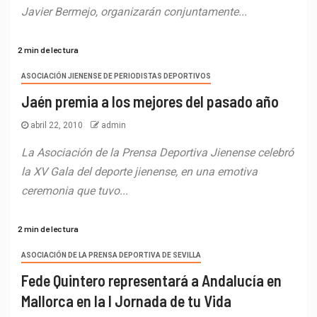
Javier Bermejo, organizarán conjuntamente...
2 min de lectura
ASOCIACIÓN JIENENSE DE PERIODISTAS DEPORTIVOS
Jaén premia a los mejores del pasado año
abril 22, 2010
admin
La Asociación de la Prensa Deportiva Jienense celebró
la XV Gala del deporte jienense, en una emotiva
ceremonia que tuvo...
2 min de lectura
ASOCIACIÓN DE LA PRENSA DEPORTIVA DE SEVILLA
Fede Quintero representará a Andalucía en
Mallorca en la I Jornada de tu Vida