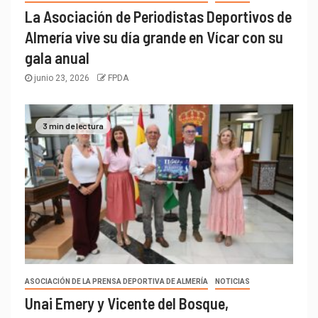
La Asociación de Periodistas Deportivos de
Almería vive su día grande en Vícar con su
gala anual
junio 23, 2026
FPDA
3 min de lectura
ASOCIACIÓN DE LA PRENSA DEPORTIVA DE ALMERÍA
NOTICIAS
Unai Emery y Vicente del Bosque,