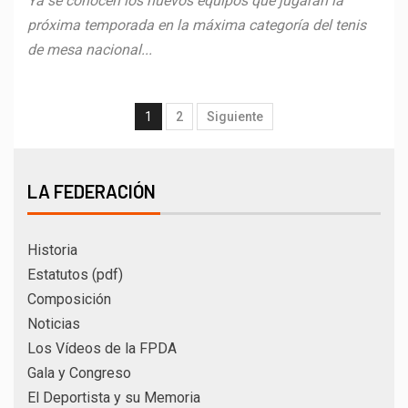
Ya se conocen los nuevos equipos que jugarán la
próxima temporada en la máxima categoría del tenis
de mesa nacional...
1
2
Siguiente
LA FEDERACIÓN
Historia
Estatutos (pdf)
Composición
Noticias
Los Vídeos de la FPDA
Gala y Congreso
El Deportista y su Memoria