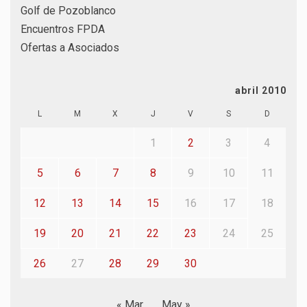
Golf de Pozoblanco
Encuentros FPDA
Ofertas a Asociados
abril 2010
L
M
X
J
V
S
D
1
2
3
4
5
6
7
8
9
10
11
12
13
14
15
16
17
18
19
20
21
22
23
24
25
26
27
28
29
30
« Mar
May »