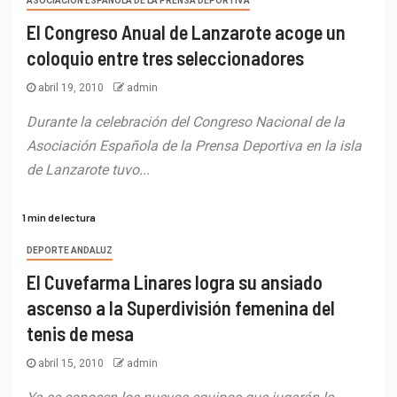
ASOCIACIÓN ESPAÑOLA DE LA PRENSA DEPORTIVA
El Congreso Anual de Lanzarote acoge un
coloquio entre tres seleccionadores
abril 19, 2010
admin
Durante la celebración del Congreso Nacional de la
Asociación Española de la Prensa Deportiva en la isla
de Lanzarote tuvo...
1 min de lectura
DEPORTE ANDALUZ
El Cuvefarma Linares logra su ansiado
ascenso a la Superdivisión femenina del
tenis de mesa
abril 15, 2010
admin