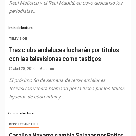
Real Mallorca y el Real Madrid, en cuyo descanso los
periodistas...
1 min de lectura
TELEVISIÓN
Tres clubs andaluces lucharán por títulos
con las televisiones como testigos
abril 28, 2010
admin
El próximo fin de semana de retransmisiones
televisivas vendrá marcado por la lucha por los títulos
ligueros de bádminton y...
2 min de lectura
DEPORTE ANDALUZ
Carolina Navarro cambia Salazar por Reiter