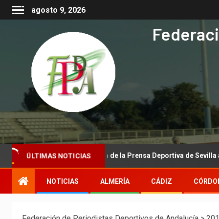
agosto 9, 2026
Federaci
itucional de la Asociación de la Prensa Deportiva de Sevilla a la Re
ÚLTIMAS NOTICIAS
NOTICIAS
ALMERÍA
CÁDIZ
CÓRDO
Federación de Periodistas Deportivos de Andalucía
>
20