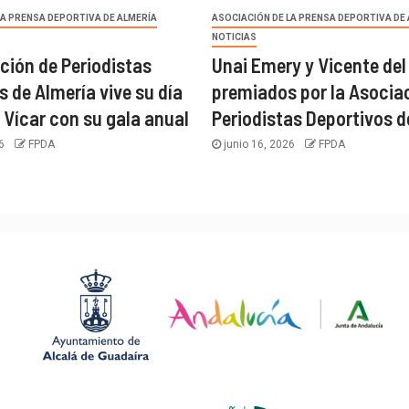
LA PRENSA DEPORTIVA DE ALMERÍA
ASOCIACIÓN DE LA PRENSA DEPORTIVA DE
NOTICIAS
ción de Periodistas
Unai Emery y Vicente del
s de Almería vive su día
premiados por la Asocia
 Vícar con su gala anual
Periodistas Deportivos d
26
FPDA
junio 16, 2026
FPDA