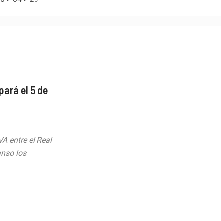
pará el 5 de
VA entre el Real
anso los