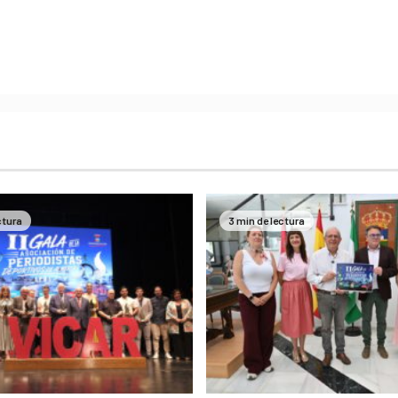
ctura
3 min de lectura