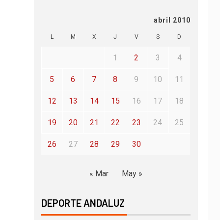
abril 2010
L
M
X
J
V
S
D
1
2
3
4
5
6
7
8
9
10
11
12
13
14
15
16
17
18
19
20
21
22
23
24
25
26
27
28
29
30
« Mar
May »
DEPORTE ANDALUZ