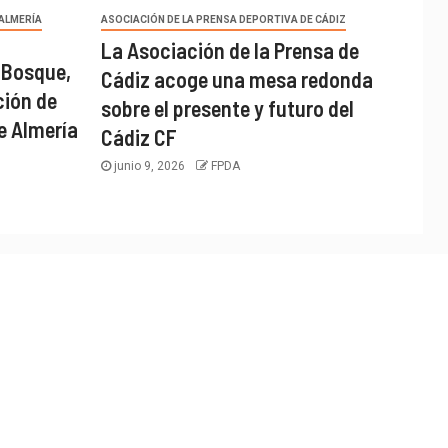
 ALMERÍA
ASOCIACIÓN DE LA PRENSA DEPORTIVA DE CÁDIZ
La Asociación de la Prensa de
 Bosque,
Cádiz acoge una mesa redonda
ción de
sobre el presente y futuro del
e Almería
Cádiz CF
junio 9, 2026
FPDA