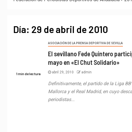
Día:
29 de abril de 2010
ASOCIACIÓN DE LA PRENSA DEPORTIVA DE SEVILLA
El sevillano Fede Quintero partici
mayo en «El Chut Solidario»
abril 29, 2010
admin
1 min de lectura
Definitivamente, el partido de la Liga BB
Mallorca y el Real Madrid, en cuyo desc
periodistas...