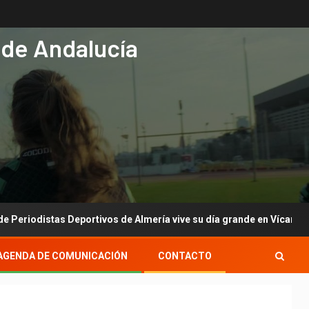
 de Andalucía
istas Deportivos de Almería vive su día grande en Vícar con su gala
AGENDA DE COMUNICACIÓN
CONTACTO