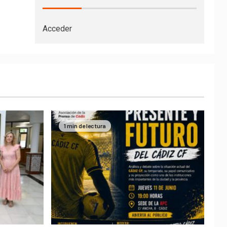
Acceder
1 min de lectura