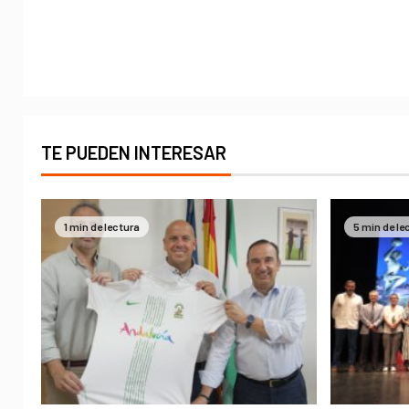
TE PUEDEN INTERESAR
1 min de lectura
5 min de le