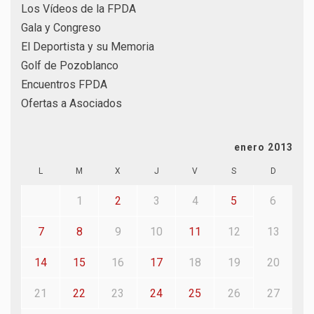
Los Vídeos de la FPDA
Gala y Congreso
El Deportista y su Memoria
Golf de Pozoblanco
Encuentros FPDA
Ofertas a Asociados
enero 2013
L
M
X
J
V
S
D
1
2
3
4
5
6
7
8
9
10
11
12
13
14
15
16
17
18
19
20
21
22
23
24
25
26
27