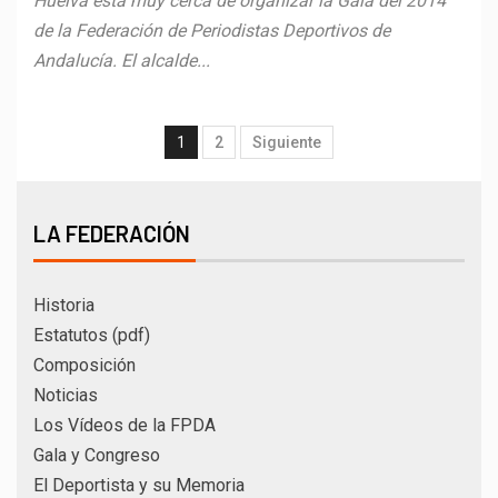
Huelva está muy cerca de organizar la Gala del 2014
de la Federación de Periodistas Deportivos de
Andalucía. El alcalde...
1
2
Siguiente
LA FEDERACIÓN
Historia
Estatutos (pdf)
Composición
Noticias
Los Vídeos de la FPDA
Gala y Congreso
El Deportista y su Memoria