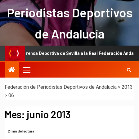
Periodistas Deportivos
de Andalucía
e la Prensa Deportiva de Sevilla a la Real Federación Andaluza de Fú
Federación de Periodistas Deportivos de Andalucía
>
2013
>
06
Mes:
junio 2013
2 min de lectura