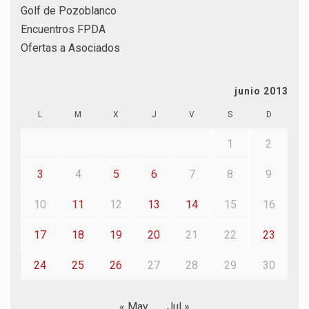
Golf de Pozoblanco
Encuentros FPDA
Ofertas a Asociados
junio 2013
L
M
X
J
V
S
D
1
2
3
4
5
6
7
8
9
10
11
12
13
14
15
16
17
18
19
20
21
22
23
24
25
26
27
28
29
30
« May
Jul »