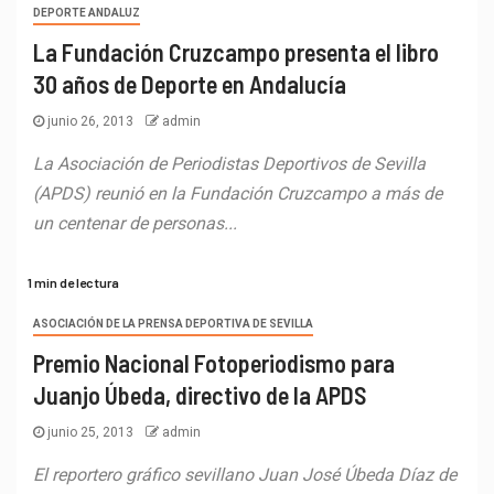
DEPORTE ANDALUZ
La Fundación Cruzcampo presenta el libro
30 años de Deporte en Andalucía
junio 26, 2013
admin
La Asociación de Periodistas Deportivos de Sevilla
(APDS) reunió en la Fundación Cruzcampo a más de
un centenar de personas...
1 min de lectura
ASOCIACIÓN DE LA PRENSA DEPORTIVA DE SEVILLA
Premio Nacional Fotoperiodismo para
Juanjo Úbeda, directivo de la APDS
junio 25, 2013
admin
El reportero gráfico sevillano Juan José Úbeda Díaz de