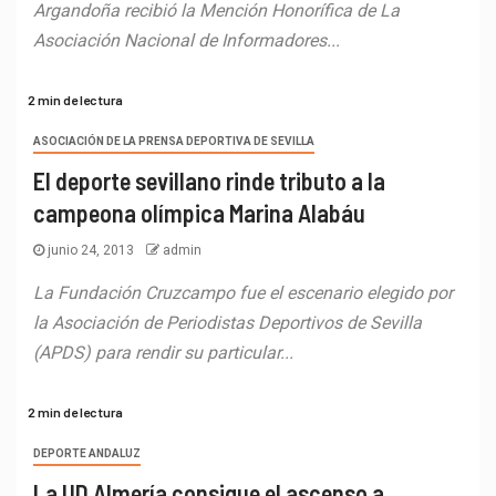
Argandoña recibió la Mención Honorífica de La
Asociación Nacional de Informadores...
2 min de lectura
ASOCIACIÓN DE LA PRENSA DEPORTIVA DE SEVILLA
El deporte sevillano rinde tributo a la
campeona olímpica Marina Alabáu
junio 24, 2013
admin
La Fundación Cruzcampo fue el escenario elegido por
la Asociación de Periodistas Deportivos de Sevilla
(APDS) para rendir su particular...
2 min de lectura
DEPORTE ANDALUZ
La UD Almería consigue el ascenso a