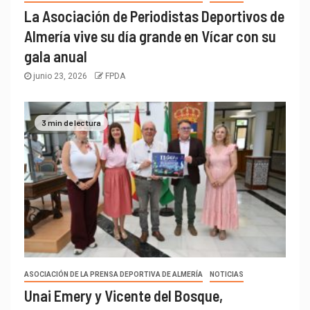
La Asociación de Periodistas Deportivos de
Almería vive su día grande en Vícar con su
gala anual
junio 23, 2026
FPDA
3 min de lectura
ASOCIACIÓN DE LA PRENSA DEPORTIVA DE ALMERÍA
NOTICIAS
Unai Emery y Vicente del Bosque,