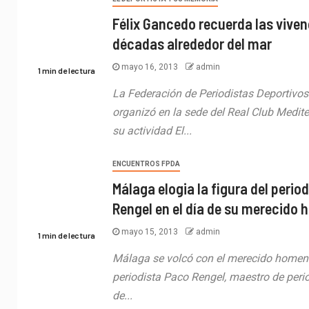
Félix Gancedo recuerda las vive
décadas alrededor del mar
mayo 16, 2013
admin
1 min de lectura
La Federación de Periodistas Deportivos
organizó en la sede del Real Club Medit
su actividad El...
ENCUENTROS FPDA
Málaga elogia la figura del perio
Rengel en el día de su merecido
mayo 15, 2013
admin
1 min de lectura
Málaga se volcó con el merecido homenaj
periodista Paco Rengel, maestro de perio
de...