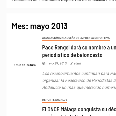
Mes:
mayo 2013
ASOCIACIÓN MALAGUEÑA DE LA PRENSA DEPORTIVA
Paco Rengel dará su nombre a u
periodístico de baloncesto
mayo 29, 2013
admin
1 min de lectura
Los reconocimientos continúan para Pac
organizar la Federación de Periodistas 
Andalucía un más que merecido homenaj
DEPORTE ANDALUZ
El ONCE Málaga conquista su déc