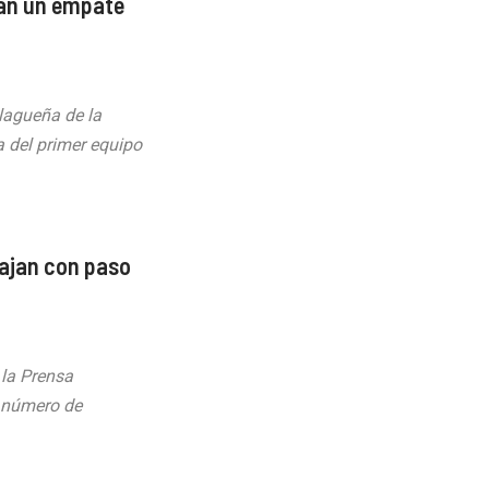
an un empate
lagueña de la
a del primer equipo
ajan con paso
la Prensa
n número de