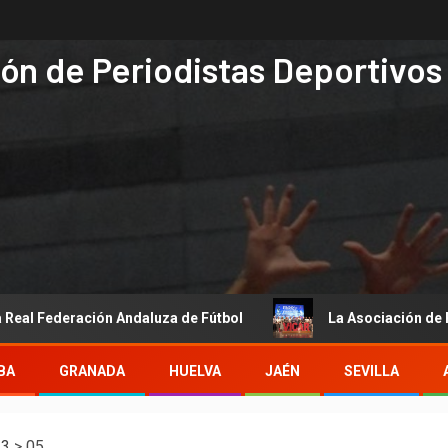
ón de Periodistas Deportivos
eración Andaluza de Fútbol
La Asociación de Periodistas
BA
GRANADA
HUELVA
JAÉN
SEVILLA
13
>
05