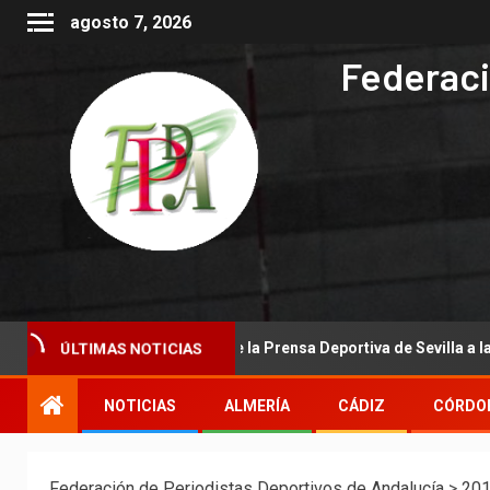
agosto 7, 2026
Federaci
onal de la Asociación de la Prensa Deportiva de Sevilla a la Real Fed
ÚLTIMAS NOTICIAS
NOTICIAS
ALMERÍA
CÁDIZ
CÓRDO
Federación de Periodistas Deportivos de Andalucía
>
20