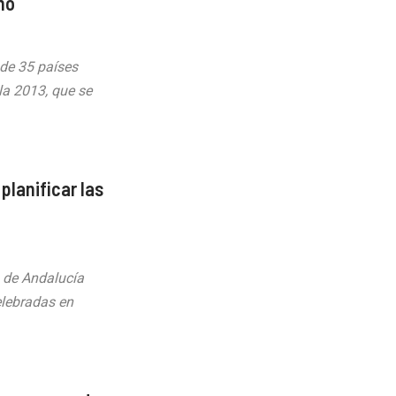
mo
 de 35 países
la 2013, que se
planificar las
 de Andalucía
elebradas en