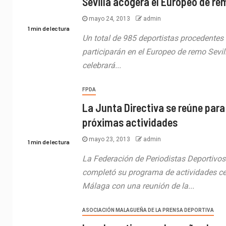
Sevilla acogerá el Europeo de re
mayo 24, 2013
admin
1 min de lectura
Un total de 985 deportistas procedentes
participarán en el Europeo de remo Sevil
celebrará...
FPDA
La Junta Directiva se reúne para 
próximas actividades
mayo 23, 2013
admin
1 min de lectura
La Federación de Periodistas Deportivos
completó su programa de actividades c
Málaga con una reunión de la...
ASOCIACIÓN MALAGUEÑA DE LA PRENSA DEPORTIVA