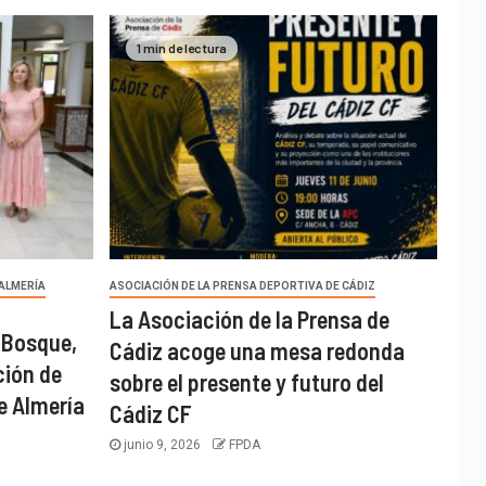
1 min de lectura
 ALMERÍA
ASOCIACIÓN DE LA PRENSA DEPORTIVA DE CÁDIZ
La Asociación de la Prensa de
 Bosque,
Cádiz acoge una mesa redonda
ción de
sobre el presente y futuro del
e Almería
Cádiz CF
junio 9, 2026
FPDA