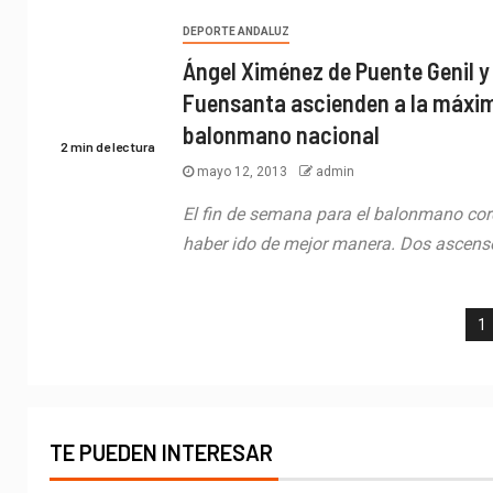
DEPORTE ANDALUZ
Ángel Ximénez de Puente Genil y
Fuensanta ascienden a la máxim
balonmano nacional
2 min de lectura
mayo 12, 2013
admin
El fin de semana para el balonmano co
haber ido de mejor manera. Dos ascenso
1
TE PUEDEN INTERESAR