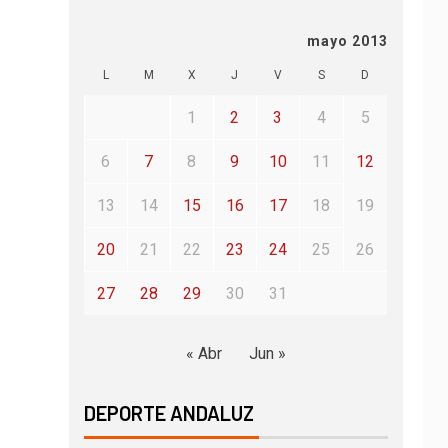
mayo 2013
L
M
X
J
V
S
D
1
2
3
4
5
6
7
8
9
10
11
12
13
14
15
16
17
18
19
20
21
22
23
24
25
26
27
28
29
30
31
« Abr
Jun »
DEPORTE ANDALUZ