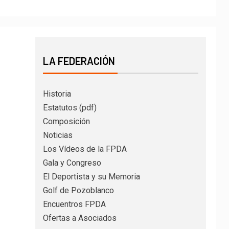
LA FEDERACIÓN
Historia
Estatutos (pdf)
Composición
Noticias
Los Vídeos de la FPDA
Gala y Congreso
El Deportista y su Memoria
Golf de Pozoblanco
Encuentros FPDA
Ofertas a Asociados