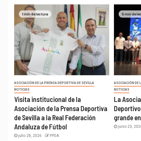
1 min de lectura
5 min de le
ASOCIACIÓN DE LA PRENSA DEPORTIVA DE SEVILLA
ASOCIACIÓN DE 
NOTICIAS
NOTICIAS
Visita institucional de la
La Asocia
Asociación de la Prensa Deportiva
Deportivo
de Sevilla a la Real Federación
grande en
Andaluza de Fútbol
junio 23, 20
julio 28, 2026
FPDA