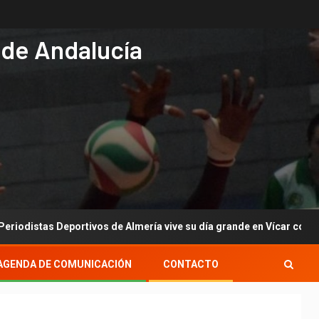
 de Andalucía
 Deportivos de Almería vive su día grande en Vícar con su gala anua
AGENDA DE COMUNICACIÓN
CONTACTO