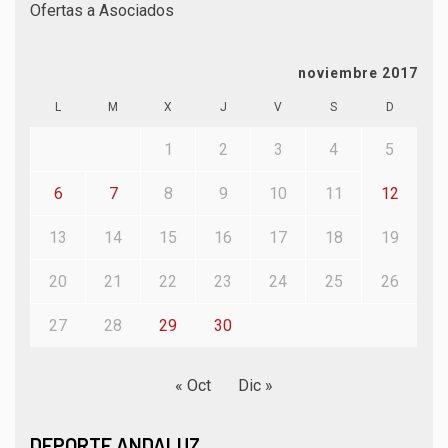
Ofertas a Asociados
noviembre 2017
L
M
X
J
V
S
D
1
2
3
4
5
6
7
8
9
10
11
12
13
14
15
16
17
18
19
20
21
22
23
24
25
26
27
28
29
30
« Oct
Dic »
DEPORTE ANDALUZ