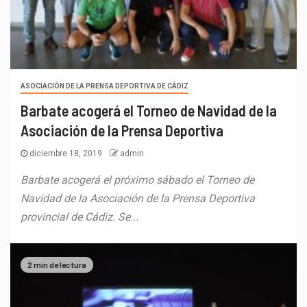
ASOCIACIÓN DE LA PRENSA DEPORTIVA DE CÁDIZ
Barbate acogerá el Torneo de Navidad de la
Asociación de la Prensa Deportiva
diciembre 18, 2019
admin
Barbate acogerá el próximo sábado el Torneo de
Navidad de la Asociación de la Prensa Deportiva
provincial de Cádiz. Se...
2 min de lectura