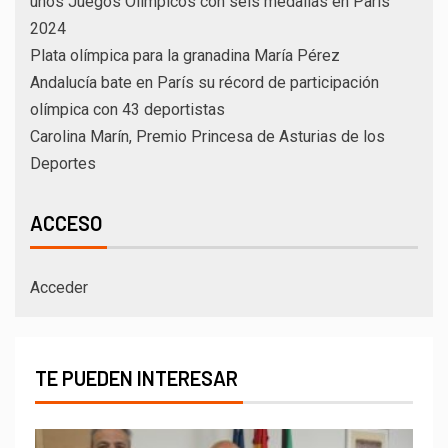
unos Juegos Olímpicos con seis medallas en París
2024
Plata olímpica para la granadina María Pérez
Andalucía bate en París su récord de participación
olímpica con 43 deportistas
Carolina Marín, Premio Princesa de Asturias de los
Deportes
ACCESO
Acceder
TE PUEDEN INTERESAR