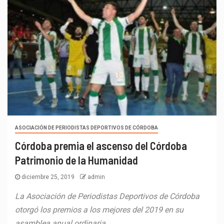
ASOCIACIÓN DE PERIODISTAS DEPORTIVOS DE CÓRDOBA
Córdoba premia el ascenso del Córdoba
Patrimonio de la Humanidad
diciembre 25, 2019
admin
La Asociación de Periodistas Deportivos de Córdoba
otorgó los premios a los mejores del 2019 en su
asamblea anual ordinaria,...