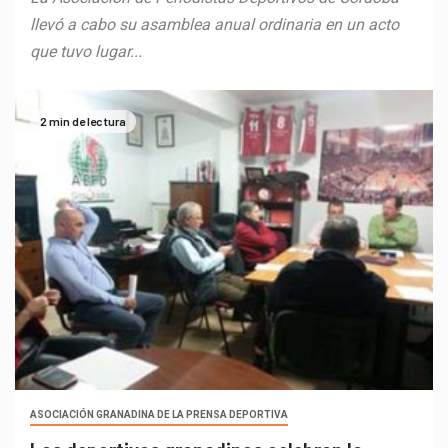
llevó a cabo su asamblea anual ordinaria en un acto
que tuvo lugar...
2 min de lectura
ASOCIACIÓN GRANADINA DE LA PRENSA DEPORTIVA