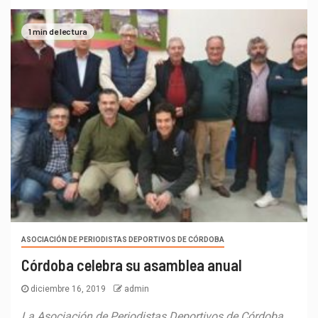
1 min de lectura
ASOCIACIÓN DE PERIODISTAS DEPORTIVOS DE CÓRDOBA
Córdoba celebra su asamblea anual
diciembre 16, 2019
admin
La Asociación de Periodistas Deportivos de Córdoba