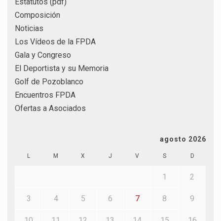
Estatutos (pdf)
Composición
Noticias
Los Vídeos de la FPDA
Gala y Congreso
El Deportista y su Memoria
Golf de Pozoblanco
Encuentros FPDA
Ofertas a Asociados
agosto 2026
L
M
X
J
V
S
D
1
2
3
4
5
6
7
8
9
10
11
12
13
14
15
16