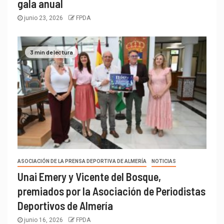
gala anual
junio 23, 2026
FPDA
3 min de lectura
ASOCIACIÓN DE LA PRENSA DEPORTIVA DE ALMERÍA
NOTICIAS
Unai Emery y Vicente del Bosque,
premiados por la Asociación de Periodistas
Deportivos de Almería
junio 16, 2026
FPDA