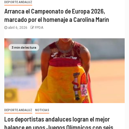
DEPORTE ANDALUZ
Arranca el Campeonato de Europa 2026,
marcado por el homenaje a Carolina Marín
abril 6, 2026
FPDA
3 min de lectura
DEPORTE ANDALUZ
NOTICIAS
Los deportistas andaluces logran el mejor
balance en unos Juegos Olímpicos con seis