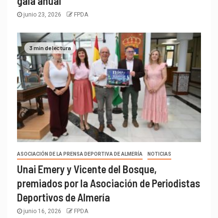
gala anual
junio 23, 2026
FPDA
3 min de lectura
ASOCIACIÓN DE LA PRENSA DEPORTIVA DE ALMERÍA
NOTICIAS
Unai Emery y Vicente del Bosque,
premiados por la Asociación de Periodistas
Deportivos de Almería
junio 16, 2026
FPDA