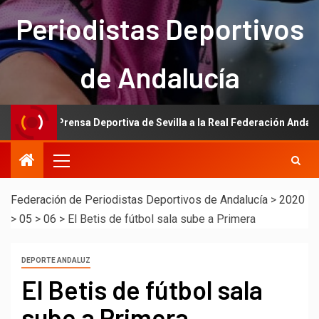
Periodistas Deportivos
de Andalucía
e la Prensa Deportiva de Sevilla a la Real Federación Andaluza de Fút
Federación de Periodistas Deportivos de Andalucía
>
2020
>
05
>
06
>
El Betis de fútbol sala sube a Primera
DEPORTE ANDALUZ
El Betis de fútbol sala
sube a Primera