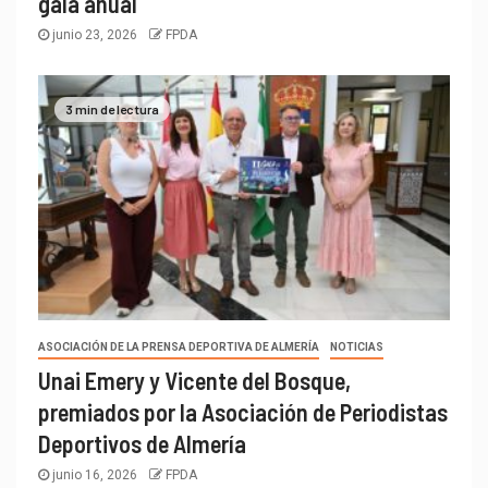
gala anual
junio 23, 2026
FPDA
3 min de lectura
ASOCIACIÓN DE LA PRENSA DEPORTIVA DE ALMERÍA
NOTICIAS
Unai Emery y Vicente del Bosque,
premiados por la Asociación de Periodistas
Deportivos de Almería
junio 16, 2026
FPDA