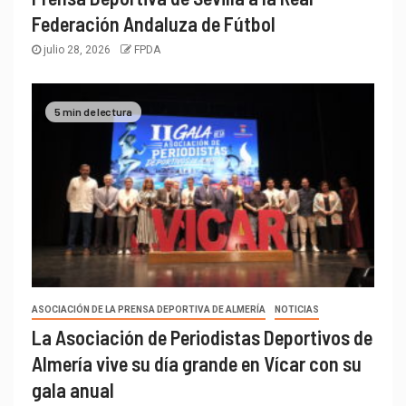
Federación Andaluza de Fútbol
julio 28, 2026
FPDA
5 min de lectura
ASOCIACIÓN DE LA PRENSA DEPORTIVA DE ALMERÍA
NOTICIAS
La Asociación de Periodistas Deportivos de
Almería vive su día grande en Vícar con su
gala anual