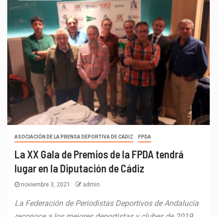
ASOCIACIÓN DE LA PRENSA DEPORTIVA DE CÁDIZ
FPDA
La XX Gala de Premios de la FPDA tendrá
lugar en la Diputación de Cádiz
noviembre 3, 2021
admin
La Federación de Periodistas Deportivos de Andalucía
reconoce a los mejores deportistas y clubes de 2019