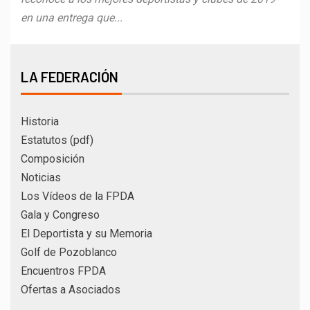
en una entrega que...
LA FEDERACIÓN
Historia
Estatutos (pdf)
Composición
Noticias
Los Vídeos de la FPDA
Gala y Congreso
El Deportista y su Memoria
Golf de Pozoblanco
Encuentros FPDA
Ofertas a Asociados