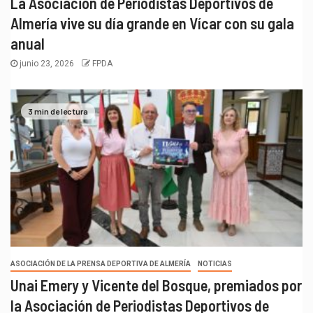
La Asociación de Periodistas Deportivos de
Almería vive su día grande en Vícar con su gala
anual
junio 23, 2026
FPDA
3 min de lectura
ASOCIACIÓN DE LA PRENSA DEPORTIVA DE ALMERÍA
NOTICIAS
Unai Emery y Vicente del Bosque, premiados por
la Asociación de Periodistas Deportivos de