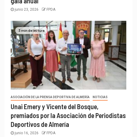
gala anual
junio 23, 2026
FPDA
3 min de lectura
ASOCIACIÓN DE LA PRENSA DEPORTIVA DE ALMERÍA
NOTICIAS
Unai Emery y Vicente del Bosque,
premiados por la Asociación de Periodistas
Deportivos de Almería
junio 16, 2026
FPDA