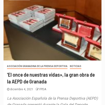
ASOCIACIÓN GRANADINA DE LA PRENSA DEPORTIVA
NOTICIAS
‘El once de nuestras vidas», la gran obra de
la AEPD de Granada
diciembre 4, 2021
FPDA
La Asociación Española de la Prensa Deportiva (AEPD)
de Granada presentó durante la Gala del Deporte