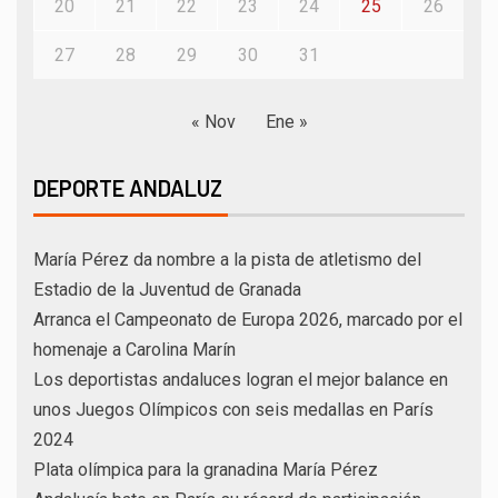
20
21
22
23
24
25
26
27
28
29
30
31
« Nov
Ene »
DEPORTE ANDALUZ
María Pérez da nombre a la pista de atletismo del
Estadio de la Juventud de Granada
Arranca el Campeonato de Europa 2026, marcado por el
homenaje a Carolina Marín
Los deportistas andaluces logran el mejor balance en
unos Juegos Olímpicos con seis medallas en París
2024
Plata olímpica para la granadina María Pérez