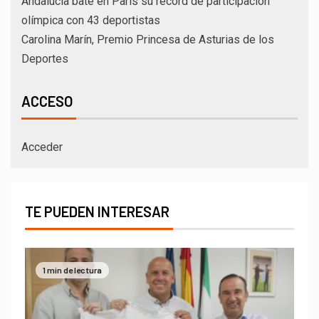
Andalucía bate en París su récord de participación
olímpica con 43 deportistas
Carolina Marín, Premio Princesa de Asturias de los
Deportes
ACCESO
Acceder
TE PUEDEN INTERESAR
1 min de lectura