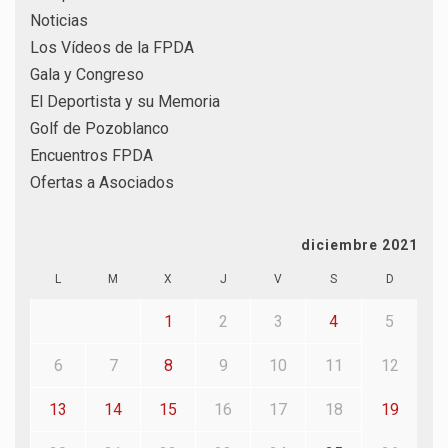
Noticias
Los Vídeos de la FPDA
Gala y Congreso
El Deportista y su Memoria
Golf de Pozoblanco
Encuentros FPDA
Ofertas a Asociados
diciembre 2021
L
M
X
J
V
S
D
1
2
3
4
5
6
7
8
9
10
11
12
13
14
15
16
17
18
19