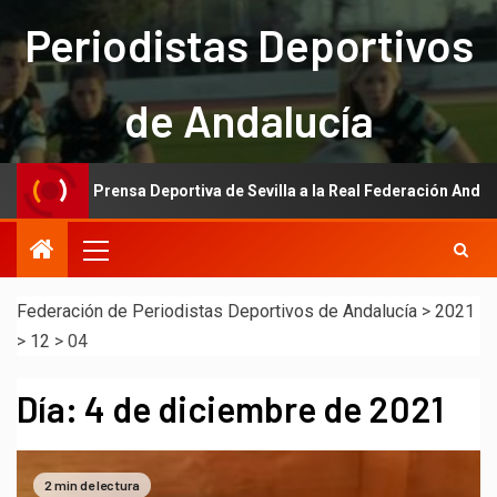
Periodistas Deportivos
de Andalucía
 de la Prensa Deportiva de Sevilla a la Real Federación Andaluza de 
Federación de Periodistas Deportivos de Andalucía
>
2021
>
12
>
04
Día:
4 de diciembre de 2021
2 min de lectura