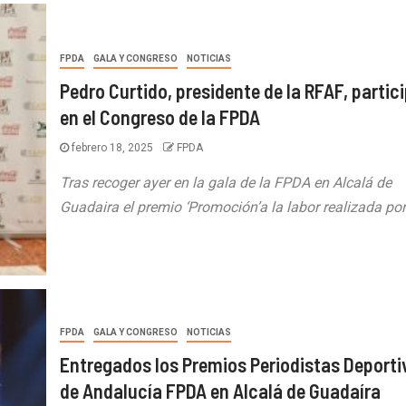
FPDA
GALA Y CONGRESO
NOTICIAS
Pedro Curtido, presidente de la RFAF, partic
en el Congreso de la FPDA
febrero 18, 2025
FPDA
Tras recoger ayer en la gala de la FPDA en Alcalá de
Guadaira el premio ‘Promoción’a la labor realizada por.
FPDA
GALA Y CONGRESO
NOTICIAS
Entregados los Premios Periodistas Deporti
de Andalucía FPDA en Alcalá de Guadaíra