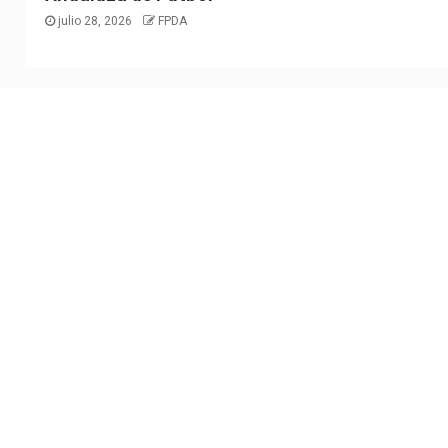
julio 28, 2026
FPDA