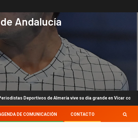
 de Andalucía
portivos de Almería vive su día grande en Vícar con su gala anual
AGENDA DE COMUNICACIÓN
CONTACTO