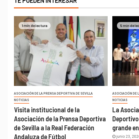
TE PUEDEN INTERESAR
1 min de lectura
5 min de le
ASOCIACIÓN DE LA PRENSA DEPORTIVA DE SEVILLA
ASOCIACIÓN DE 
NOTICIAS
NOTICIAS
Visita institucional de la
La Asocia
Asociación de la Prensa Deportiva
Deportivo
de Sevilla a la Real Federación
grande en
Andaluza de Fútbol
junio 23, 20