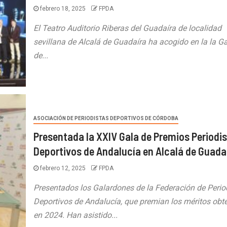
febrero 18, 2025
FPDA
El Teatro Auditorio Riberas del Guadaíra de localidad
sevillana de Alcalá de Guadaíra ha acogido en la la G
de...
ASOCIACIÓN DE PERIODISTAS DEPORTIVOS DE CÓRDOBA
Presentada la XXIV Gala de Premios Periodi
Deportivos de Andalucía en Alcalá de Guada
febrero 12, 2025
FPDA
Presentados los Galardones de la Federación de Perio
Deportivos de Andalucía, que premian los méritos obt
en 2024. Han asistido...