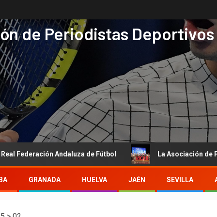
ón de Periodistas Deportivos
ación Andaluza de Fútbol
La Asociación de Periodistas De
BA
GRANADA
HUELVA
JAÉN
SEVILLA
25
>
02