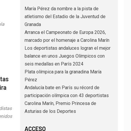
María Pérez da nombre a la pista de
atletismo del Estadio de la Juventud de
ala
Granada
Arranca el Campeonato de Europa 2026,
marcado por el homenaje a Carolina Marín
Los deportistas andaluces logran el mejor
balance en unos Juegos Olímpicos con
seis medallas en París 2024
Plata olímpica para la granadina María
stas
Pérez
íra
Andalucía bate en París su récord de
participación olímpica con 43 deportistas
Carolina Marín, Premio Princesa de
distas
Asturias de los Deportes
enidos
ACCESO