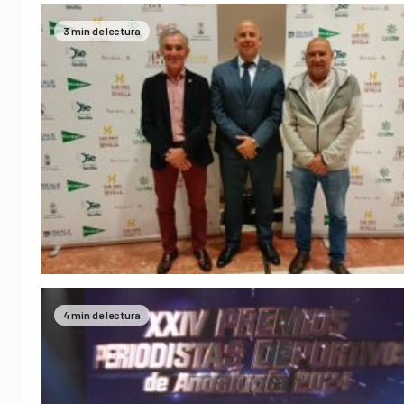
3 min de lectura
4 min de lectura