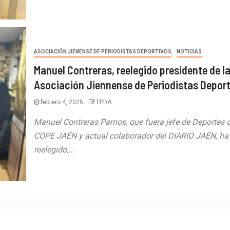
ASOCIACIÓN JIENENSE DE PERIODISTAS DEPORTIVOS
NOTICIAS
Manuel Contreras, reelegido presidente de l
Asociación Jiennense de Periodistas Depor
febrero 4, 2025
FPDA
Manuel Contreras Pamos, que fuera jefe de Deportes 
COPE JAÉN y actual colaborador del DIARIO JAÉN, ha
reelegido,...