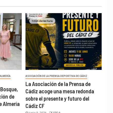
1 min de lectura
 ALMERÍA
ASOCIACIÓN DE LA PRENSA DEPORTIVA DE CÁDIZ
La Asociación de la Prensa de
 Bosque,
Cádiz acoge una mesa redonda
ción de
sobre el presente y futuro del
e Almería
Cádiz CF
junio 9, 2026
FPDA