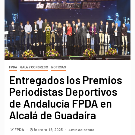
FPDA
GALA Y CONGRESO
NOTICIAS
Entregados los Premios
Periodistas Deportivos
de Andalucía FPDA en
Alcalá de Guadaíra
4 min de lectura
FPDA
febrero 18, 2025