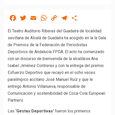
Facebook
Twitter
Email
WhatsApp
Copy
Telegram
Compartir
Link
El Teatro Auditorio Riberas del Guadaíra de localidad
sevillana de Alcalá de Guadaíra ha acogido en la la Gala
de Premios de la Federación de Periodistas
Deportivos de Andalucía FPDA. El acto ha comenzado
con un discurso de bienvenida de la alcaldesa Ana
Isabel Jiménez Contreras y con la entrega del premio
Esfuerzo Deportivo que recayó en el ocho veces
paralímpico accitano José Manuel Ruíz y que le
entregó Antonio Villanueva, responsable de
Comunicación y sostenibilidad de Coca-Cola European
Partners.
Las
‘Gestas Deportivas’
fueron los primeros