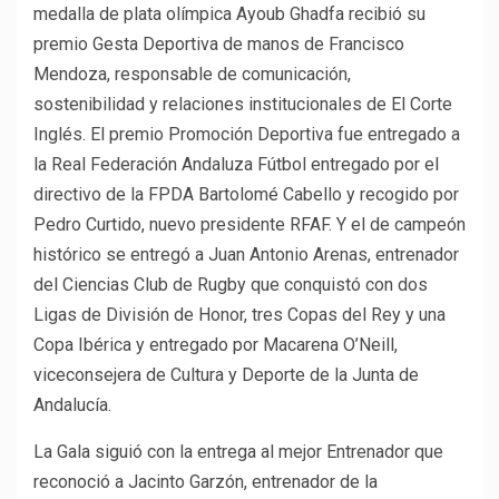
medalla de plata olímpica Ayoub Ghadfa recibió su
premio Gesta Deportiva de manos de Francisco
Mendoza, responsable de comunicación,
sostenibilidad y relaciones institucionales de El Corte
Inglés. El premio Promoción Deportiva fue entregado a
la Real Federación Andaluza Fútbol entregado por el
directivo de la FPDA Bartolomé Cabello y recogido por
Pedro Curtido, nuevo presidente RFAF. Y el de campeón
histórico se entregó a Juan Antonio Arenas, entrenador
del Ciencias Club de Rugby que conquistó con dos
Ligas de División de Honor, tres Copas del Rey y una
Copa Ibérica y entregado por Macarena O’Neill,
viceconsejera de Cultura y Deporte de la Junta de
Andalucía.
La Gala siguió con la entrega al mejor Entrenador que
reconoció a Jacinto Garzón, entrenador de la