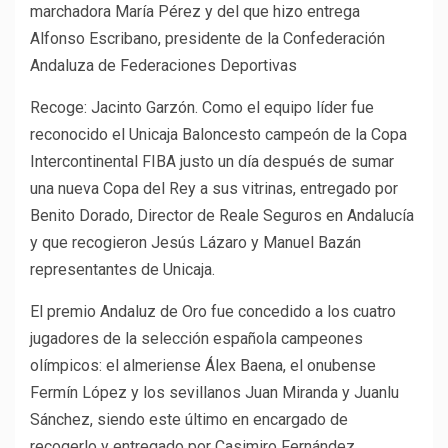
marchadora María Pérez y del que hizo entrega
Alfonso Escribano, presidente de la Confederación
Andaluza de Federaciones Deportivas
Recoge: Jacinto Garzón. Como el equipo líder fue
reconocido el Unicaja Baloncesto campeón de la Copa
Intercontinental FIBA justo un día después de sumar
una nueva Copa del Rey a sus vitrinas, entregado por
Benito Dorado, Director de Reale Seguros en Andalucía
y que recogieron Jesús Lázaro y Manuel Bazán
representantes de Unicaja.
El premio Andaluz de Oro fue concedido a los cuatro
jugadores de la selección española campeones
olímpicos: el almeriense Álex Baena, el onubense
Fermín López y los sevillanos Juan Miranda y Juanlu
Sánchez, siendo este último en encargado de
recogerlo y entregado por Casimiro Fernández,