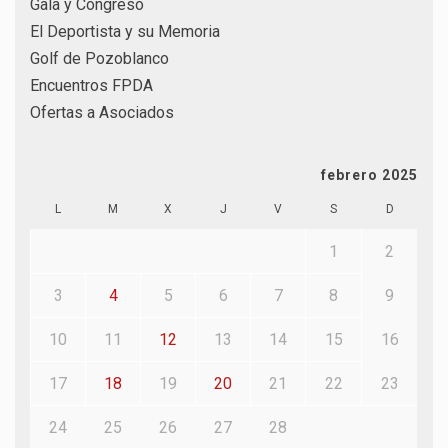
Gala y Congreso
El Deportista y su Memoria
Golf de Pozoblanco
Encuentros FPDA
Ofertas a Asociados
febrero 2025
L
M
X
J
V
S
D
1
2
3
4
5
6
7
8
9
10
11
12
13
14
15
16
17
18
19
20
21
22
23
24
25
26
27
28