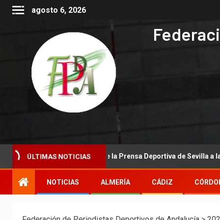
agosto 6, 2026
Federaci
nal de la Asociación de la Prensa Deportiva de Sevilla a la Real Fede
ÚLTIMAS NOTICIAS
NOTICIAS
ALMERÍA
CÁDIZ
CÓRDO
Federación de Periodistas Deportivos de Andalucía
>
20