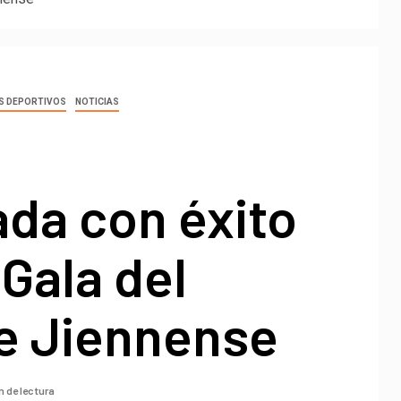
AS DEPORTIVOS
NOTICIAS
da con éxito
 Gala del
e Jiennense
n de lectura