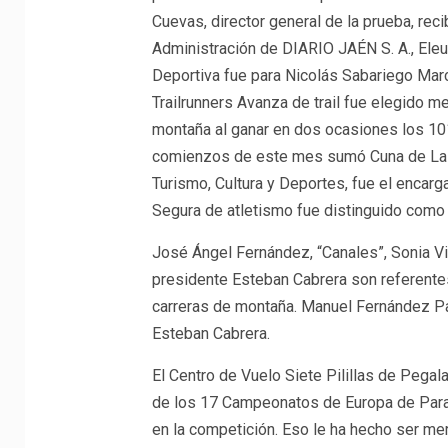
Cuevas, director general de la prueba, rec
Administración de DIARIO JAÉN S. A., Eleu
Deportiva fue para Nicolás Sabariego March
Trailrunners Avanza de trail fue elegido me
montaña al ganar en dos ocasiones los 10
comienzos de este mes sumó Cuna de La Le
Turismo, Cultura y Deportes, fue el encarga
Segura de atletismo fue distinguido como 
José Ángel Fernández, “Canales”, Sonia Vi
presidente Esteban Cabrera son referentes
carreras de montaña. Manuel Fernández Pa
Esteban Cabrera.
El Centro de Vuelo Siete Pilillas de Pegala
de los 17 Campeonatos de Europa de Parap
en la competición. Eso le ha hecho ser me