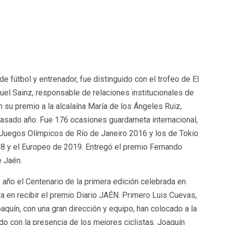
e fútbol y entrenador, fue distinguido con el trofeo de El
uel Sainz, responsable de relaciones institucionales de
n su premio a la alcalaína María de los Ángeles Ruiz,
 pasado año. Fue 176 ocasiones guardameta internacional,
 Juegos Olímpicos de Río de Janeiro 2016 y los de Tokio
18 y el Europeo de 2019. Entregó el premio Fernando
e Jaén.
e año el Centenario de la primera edición celebrada en
a en recibir el premio Diario JAÉN. Primero Luis Cuevas,
aquín, con una gran dirección y equipo, han colocado a la
o con la presencia de los mejores ciclistas. Joaquín