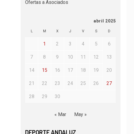
Ofertas a Asociados
abril 2025
L
M
X
J
V
S
D
1
2
3
4
5
6
7
8
9
10
11
12
13
14
15
16
17
18
19
20
21
22
23
24
25
26
27
28
29
30
« Mar
May »
DEPORTE ANDALUZ