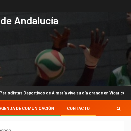
 de Andalucía
Deportivos de Almería vive su día grande en Vícar con su gala anual
AGENDA DE COMUNICACIÓN
CONTACTO
nnense