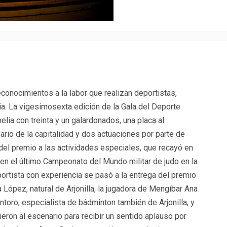
p
egram
ompartir
onocimientos a la labor que realizan deportistas,
ia. La vigesimosexta edición de la Gala del Deporte
lia con treinta y un galardonados, una placa al
rio de la capitalidad y dos actuaciones por parte de
del premio a las actividades especiales, que recayó en
en el último Campeonato del Mundo militar de judo en la
ortista con experiencia se pasó a la entrega del premio
 López, natural de Arjonilla, la jugadora de Mengíbar Ana
oro, especialista de bádminton también de Arjonilla, y
eron al escenario para recibir un sentido aplauso por