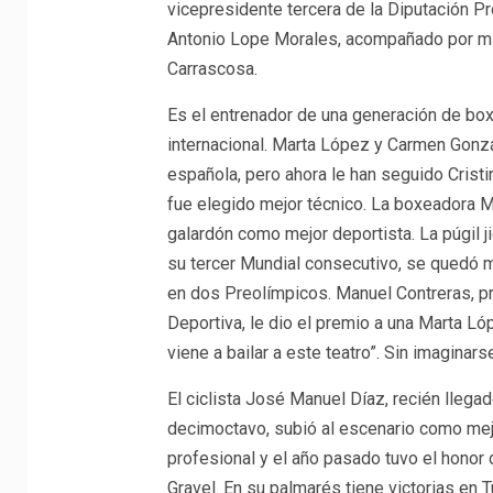
vicepresidente tercera de la Diputación Pr
Antonio Lope Morales, acompañado por mie
Carrascosa.
Es el entrenador de una generación de box
internacional. Marta López y Carmen Gonzál
española, pero ahora le han seguido Crist
fue elegido mejor técnico. La boxeadora M
galardón como mejor deportista. La púgil 
su tercer Mundial consecutivo, se quedó 
en dos Preolímpicos. Manuel Contreras, p
Deportiva, le dio el premio a una Marta L
viene a bailar a este teatro”. Sin imaginar
El ciclista José Manuel Díaz, recién llegad
decimoctavo, subió al escenario como me
profesional y el año pasado tuvo el hono
Gravel. En su palmarés tiene victorias en Tu