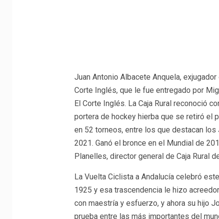
Juan Antonio Albacete Anquela, exjugador d
Corte Inglés, que le fue entregado por Mig
El Corte Inglés. La Caja Rural reconoció co
portera de hockey hierba que se retiró el
en 52 torneos, entre los que destacan los
2021. Ganó el bronce en el Mundial de 20
Planelles, director general de Caja Rural d
La Vuelta Ciclista a Andalucía celebró est
1925 y esa trascendencia le hizo acreedor
con maestría y esfuerzo, y ahora su hijo Jo
prueba entre las más importantes del mund