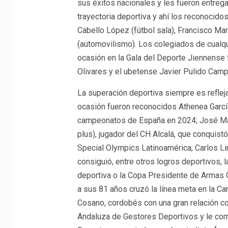
sus éxitos nacionales y les fueron entrega
trayectoria deportiva y ahí los reconocid
Cabello López (fútbol sala), Francisco Ma
(automovilismo). Los colegiados de cualqu
ocasión en la Gala del Deporte Jiennense
Olivares y el ubetense Javier Pulido Camp
La superación deportiva siempre es refleja
ocasión fueron reconocidos Athenea Garcí
campeonatos de España en 2024; José Ma
plus), jugador del CH Alcalá, que conquist
Special Olympics Latinoamérica; Carlos Lin
consiguió, entre otros logros deportivos, 
deportiva o la Copa Presidente de Armas 
a sus 81 años cruzó la línea meta en la Ca
Cosano, cordobés con una gran relación con
Andaluza de Gestores Deportivos y le corre