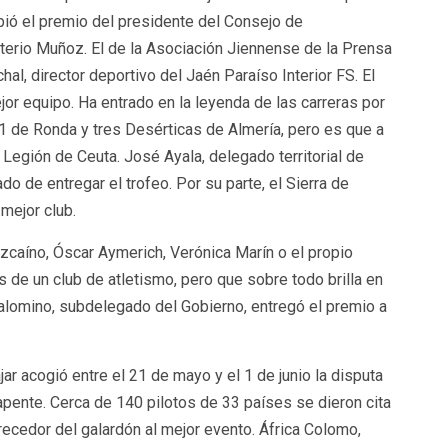
ibió el premio del presidente del Consejo de
terio Muñoz. El de la Asociación Jiennense de la Prensa
al, director deportivo del Jaén Paraíso Interior FS. El
jor equipo. Ha entrado en la leyenda de las carreras por
1 de Ronda y tres Desérticas de Almería, pero es que a
gión de Ceuta. José Ayala, delegado territorial de
do de entregar el trofeo. Por su parte, el Sierra de
mejor club.
zcaíno, Óscar Aymerich, Verónica Marín o el propio
 de un club de atletismo, pero que sobre todo brilla en
lomino, subdelegado del Gobierno, entregó el premio a
jar acogió entre el 21 de mayo y el 1 de junio la disputa
ente. Cerca de 140 pilotos de 33 países se dieron cita
recedor del galardón al mejor evento. África Colomo,