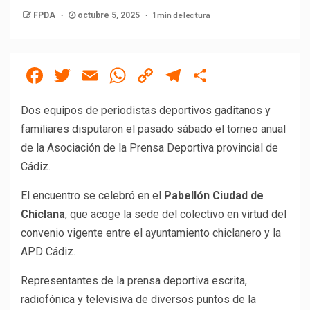
1 min de lectura
FPDA
octubre 5, 2025
Facebook
Twitter
Email
WhatsApp
Copy
Telegram
Compartir
Link
Dos equipos de periodistas deportivos gaditanos y
familiares disputaron el pasado sábado el torneo anual
de la Asociación de la Prensa Deportiva provincial de
Cádiz.
El encuentro se celebró en el
Pabellón Ciudad de
Chiclana
, que acoge la sede del colectivo en virtud del
convenio vigente entre el ayuntamiento chiclanero y la
APD Cádiz.
Representantes de la prensa deportiva escrita,
radiofónica y televisiva de diversos puntos de la