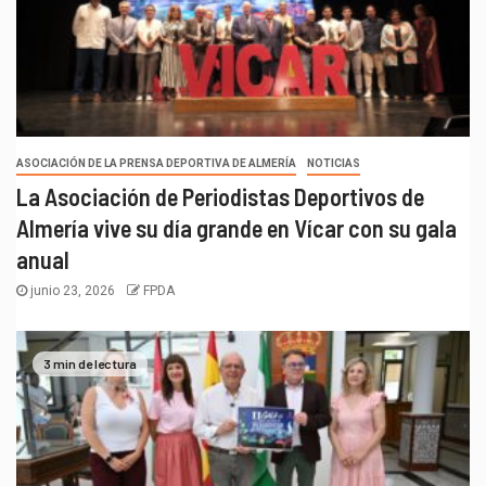
ASOCIACIÓN DE LA PRENSA DEPORTIVA DE ALMERÍA
NOTICIAS
La Asociación de Periodistas Deportivos de
Almería vive su día grande en Vícar con su gala
anual
junio 23, 2026
FPDA
3 min de lectura