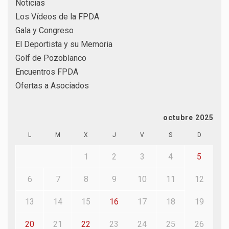
Noticias
Los Vídeos de la FPDA
Gala y Congreso
El Deportista y su Memoria
Golf de Pozoblanco
Encuentros FPDA
Ofertas a Asociados
octubre 2025
L
M
X
J
V
S
D
1
2
3
4
5
6
7
8
9
10
11
12
13
14
15
16
17
18
19
20
21
22
23
24
25
26