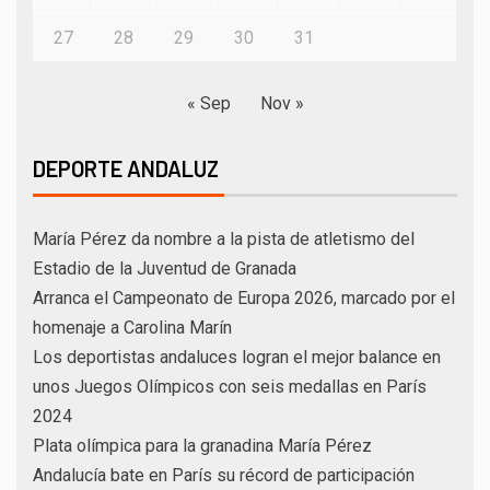
27
28
29
30
31
« Sep
Nov »
DEPORTE ANDALUZ
María Pérez da nombre a la pista de atletismo del
Estadio de la Juventud de Granada
Arranca el Campeonato de Europa 2026, marcado por el
homenaje a Carolina Marín
Los deportistas andaluces logran el mejor balance en
unos Juegos Olímpicos con seis medallas en París
2024
Plata olímpica para la granadina María Pérez
Andalucía bate en París su récord de participación