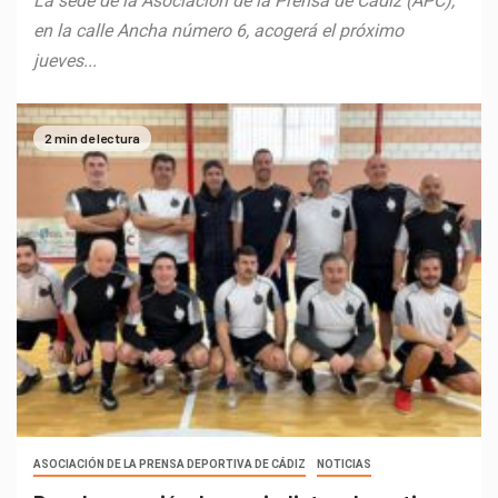
La sede de la Asociación de la Prensa de Cádiz (APC),
en la calle Ancha número 6, acogerá el próximo
jueves...
2 min de lectura
ASOCIACIÓN DE LA PRENSA DEPORTIVA DE CÁDIZ
NOTICIAS