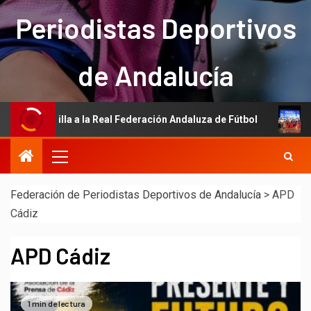
Periodistas Deportivos
de Andalucía
a la Real Federación Andaluza de Fútbol
La Asociación de
Federación de Periodistas Deportivos de Andalucía
>
APD
Cádiz
APD Cádiz
1 min de lectura