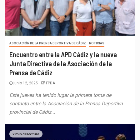
ASOCIACIÓN DE LA PRENSA DEPORTIVA DE CÁDIZ
NOTICIAS
Encuentro entre la APD Cádiz y la nueva
Junta Directiva de la Asociación de la
Prensa de Cádiz
junio 12, 2025
FPDA
Este jueves ha tenido lugar la primera toma de
contacto entre la Asociación de la Prensa Deportiva
provincial de Cádiz...
2 min de lectura