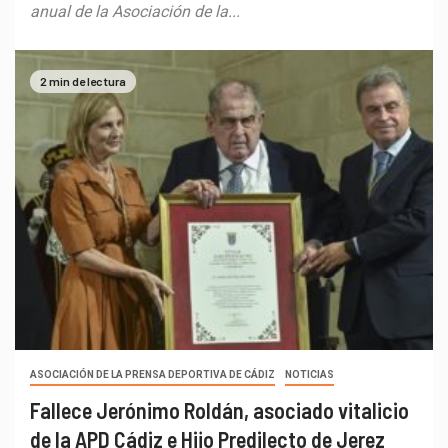
anual de la Asociación de la...
2 min de lectura
ASOCIACIÓN DE LA PRENSA DEPORTIVA DE CÁDIZ
NOTICIAS
Fallece Jerónimo Roldán, asociado vitalicio
de la APD Cádiz e Hijo Predilecto de Jerez