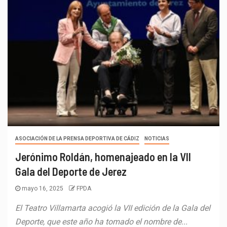
ASOCIACIÓN DE LA PRENSA DEPORTIVA DE CÁDIZ
NOTICIAS
Jerónimo Roldán, homenajeado en la VII
Gala del Deporte de Jerez
mayo 16, 2025
FPDA
El Teatro Villamarta acogió la VII edición de la Gala del
Deporte, que este año ha tomado el nombre de...