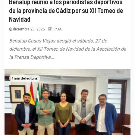
Benalup reunió a los periodistas deportivos
de la provincia de Cádiz por su XII Torneo de
Navidad
diciembre 28, 2025
FPDA
Benalup-Casas Viejas acogió el sábado, 27 de
diciembre, el XII Torneo de Navidad de la Asociación de
la Prensa Deportiva...
1 min de lectura