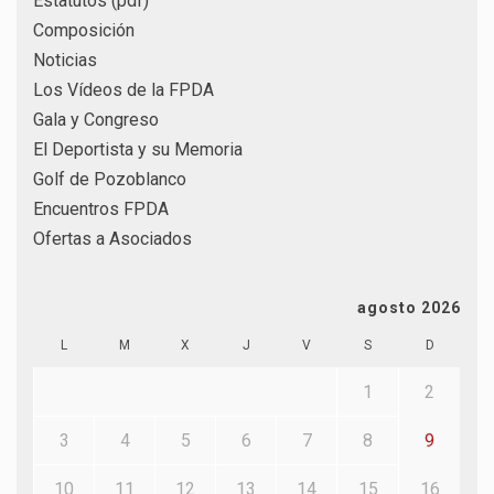
Estatutos (pdf)
Composición
Noticias
Los Vídeos de la FPDA
Gala y Congreso
El Deportista y su Memoria
Golf de Pozoblanco
Encuentros FPDA
Ofertas a Asociados
agosto 2026
L
M
X
J
V
S
D
1
2
3
4
5
6
7
8
9
10
11
12
13
14
15
16