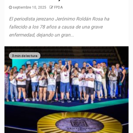
septiembre 10, 2025
FPDA
El periodista jerezano Jerónimo Roldán Rosa ha
fallecido a los 78 años a causa de una grave
enfermedad, dejando un gran...
3 min de lectura