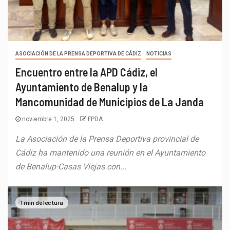
ASOCIACIÓN DE LA PRENSA DEPORTIVA DE CÁDIZ
NOTICIAS
Encuentro entre la APD Cádiz, el
Ayuntamiento de Benalup y la
Mancomunidad de Municipios de La Janda
noviembre 1, 2025
FPDA
La Asociación de la Prensa Deportiva provincial de
Cádiz ha mantenido una reunión en el Ayuntamiento
de Benalup-Casas Viejas con...
1 min de lectura